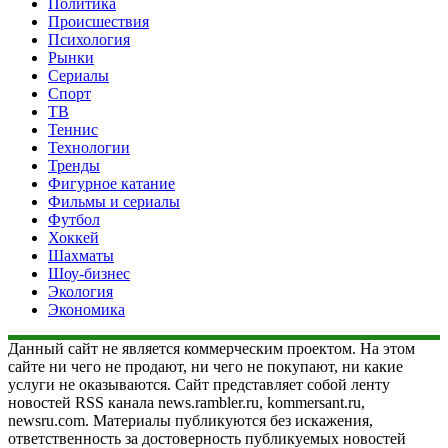
Политика
Происшествия
Психология
Рынки
Сериалы
Спорт
ТВ
Теннис
Технологии
Тренды
Фигурное катание
Фильмы и сериалы
Футбол
Хоккей
Шахматы
Шоу-бизнес
Экология
Экономика
Данный сайт не является коммерческим проектом. На этом
сайте ни чего не продают, ни чего не покупают, ни какие
услуги не оказываются. Сайт представляет собой ленту
новостей RSS канала news.rambler.ru, kommersant.ru,
newsru.com. Материалы публикуются без искажения,
ответственность за достоверность публикуемых новостей