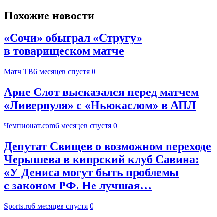
Похожие новости
«Сочи» обыграл «Стругу»
в товарищеском матче
Матч ТВ
6 месяцев спустя
0
Арне Слот высказался перед матчем
«Ливерпуля» с «Ньюкаслом» в АПЛ
Чемпионат.com
6 месяцев спустя
0
Депутат Свищев о возможном переходе
Черышева в кипрский клуб Савина:
«У Дениса могут быть проблемы
с законом РФ. Не лучшая…
Sports.ru
6 месяцев спустя
0