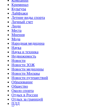
Компании
Криминал
Культура
Лайфхаки
Летние виды спорта
Личный счет
Люди
Места
Мнения
Мода
Народная медицина
Наука
Наука и техника
Недвижимость
Новости
Новости ЗОЖ
Новости медицины
Новости Москвы
Новости путешествий
Образование
Общество
Около спорта
Отдых в России
Отдых за границей
ПДД