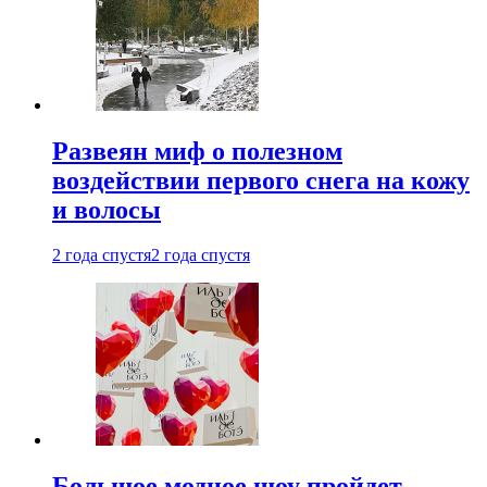
Развеян миф о полезном
воздействии первого снега на кожу
и волосы
2 года спустя
2 года спустя
Большое модное шоу пройдет