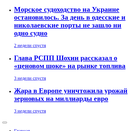
Морское судоходство на Украине
остановилось. За день в одесские и
николаевские порты не зашло ни
одно судно
2 недели спустя
Глава РСПП Шохин рассказал о
«ценовом шоке» на рынке топлива
3 недели спустя
Жара в Европе уничтожила урожай
зерновых на миллиарды евро
3 недели спустя
Главная