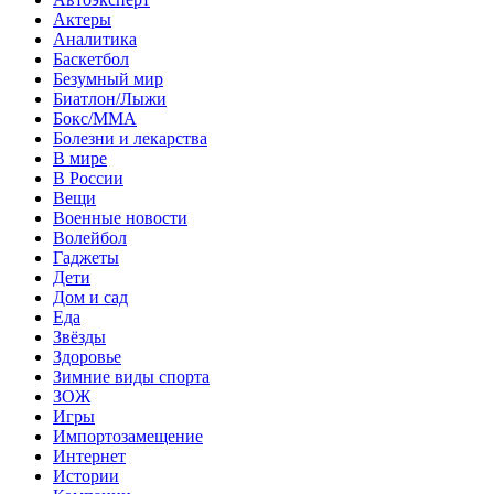
Актеры
Аналитика
Баскетбол
Безумный мир
Биатлон/Лыжи
Бокс/MMA
Болезни и лекарства
В мире
В России
Вещи
Военные новости
Волейбол
Гаджеты
Дети
Дом и сад
Еда
Звёзды
Здоровье
Зимние виды спорта
ЗОЖ
Игры
Импортозамещение
Интернет
Истории