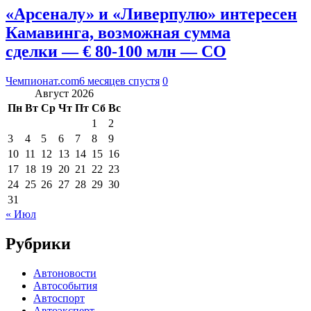
«Арсеналу» и «Ливерпулю» интересен
Камавинга, возможная сумма
сделки — € 80-100 млн — CO
Чемпионат.com
6 месяцев спустя
0
Август 2026
Пн
Вт
Ср
Чт
Пт
Сб
Вс
1
2
3
4
5
6
7
8
9
10
11
12
13
14
15
16
17
18
19
20
21
22
23
24
25
26
27
28
29
30
31
« Июл
Рубрики
Автоновости
Автособытия
Автоспорт
Автоэксперт