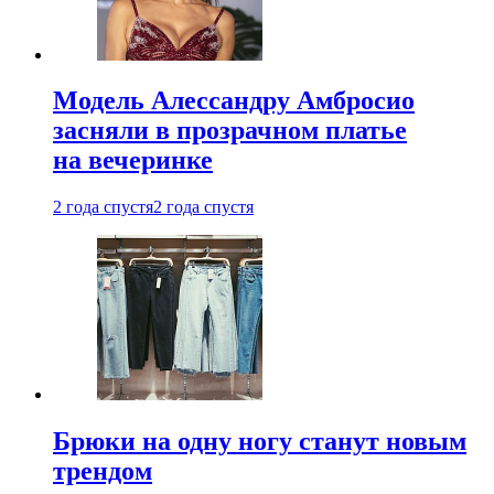
Модель Алессандру Амбросио
засняли в прозрачном платье
на вечеринке
2 года спустя
2 года спустя
Брюки на одну ногу станут новым
трендом