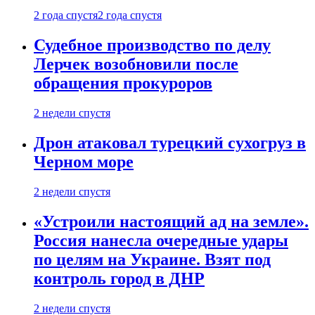
2 года спустя
2 года спустя
Судебное производство по делу
Лерчек возобновили после
обращения прокуроров
2 недели спустя
Дрон атаковал турецкий сухогруз в
Черном море
2 недели спустя
«Устроили настоящий ад на земле».
Россия нанесла очередные удары
по целям на Украине. Взят под
контроль город в ДНР
2 недели спустя