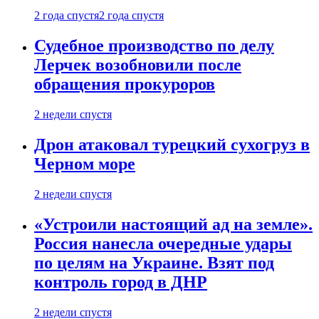
2 года спустя
2 года спустя
Судебное производство по делу
Лерчек возобновили после
обращения прокуроров
2 недели спустя
Дрон атаковал турецкий сухогруз в
Черном море
2 недели спустя
«Устроили настоящий ад на земле».
Россия нанесла очередные удары
по целям на Украине. Взят под
контроль город в ДНР
2 недели спустя