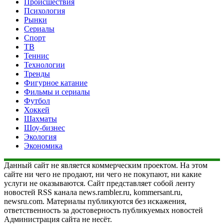
Происшествия
Психология
Рынки
Сериалы
Спорт
ТВ
Теннис
Технологии
Тренды
Фигурное катание
Фильмы и сериалы
Футбол
Хоккей
Шахматы
Шоу-бизнес
Экология
Экономика
Данный сайт не является коммерческим проектом. На этом
сайте ни чего не продают, ни чего не покупают, ни какие
услуги не оказываются. Сайт представляет собой ленту
новостей RSS канала news.rambler.ru, kommersant.ru,
newsru.com. Материалы публикуются без искажения,
ответственность за достоверность публикуемых новостей
Администрация сайта не несёт.