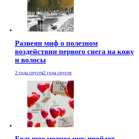
Развеян миф о полезном
воздействии первого снега на кожу
и волосы
2 года спустя
2 года спустя
Большое модное шоу пройдет