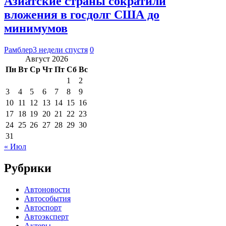
Азиатские страны сократили
вложения в госдолг США до
минимумов
Рамблер
3 недели спустя
0
Август 2026
Пн
Вт
Ср
Чт
Пт
Сб
Вс
1
2
3
4
5
6
7
8
9
10
11
12
13
14
15
16
17
18
19
20
21
22
23
24
25
26
27
28
29
30
31
« Июл
Рубрики
Автоновости
Автособытия
Автоспорт
Автоэксперт
Актеры