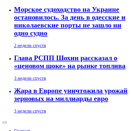
Морское судоходство на Украине
остановилось. За день в одесские и
николаевские порты не зашло ни
одно судно
2 недели спустя
Глава РСПП Шохин рассказал о
«ценовом шоке» на рынке топлива
3 недели спустя
Жара в Европе уничтожила урожай
зерновых на миллиарды евро
3 недели спустя
Главная