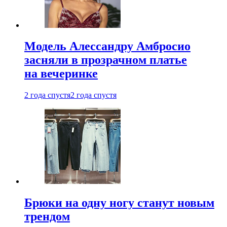
Модель Алессандру Амбросио
засняли в прозрачном платье
на вечеринке
2 года спустя
2 года спустя
Брюки на одну ногу станут новым
трендом