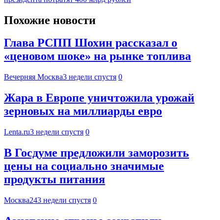
Похожие новости
Глава РСПП Шохин рассказал о
«ценовом шоке» на рынке топлива
Вечерняя Москва
3 недели спустя
0
Жара в Европе уничтожила урожай
зерновых на миллиарды евро
Lenta.ru
3 недели спустя
0
В Госдуме предложили заморозить
цены на социально значимые
продукты питания
Москва24
3 недели спустя
0