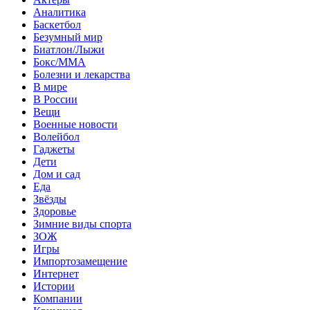
Аналитика
Баскетбол
Безумный мир
Биатлон/Лыжи
Бокс/MMA
Болезни и лекарства
В мире
В России
Вещи
Военные новости
Волейбол
Гаджеты
Дети
Дом и сад
Еда
Звёзды
Здоровье
Зимние виды спорта
ЗОЖ
Игры
Импортозамещение
Интернет
Истории
Компании