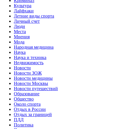
Криминал
Культура
Лайфхаки
Летние виды спорта
Личный счет
Люди
Места
Мнения
Мода
Народная медицина
Наука
Наука и техника
Недвижимость
Новости
Новости ЗОЖ
Новости медицины
Новости Москвы
Новости путешествий
Образование
Общество
Около спорта
Отдых в России
Отдых за границей
ПДД
Политика