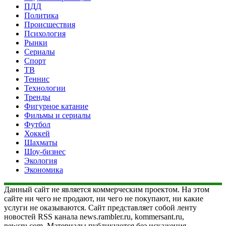
ПДД
Политика
Происшествия
Психология
Рынки
Сериалы
Спорт
ТВ
Теннис
Технологии
Тренды
Фигурное катание
Фильмы и сериалы
Футбол
Хоккей
Шахматы
Шоу-бизнес
Экология
Экономика
Данный сайт не является коммерческим проектом. На этом
сайте ни чего не продают, ни чего не покупают, ни какие
услуги не оказываются. Сайт представляет собой ленту
новостей RSS канала news.rambler.ru, kommersant.ru,
newsru.com. Материалы публикуются без искажения,