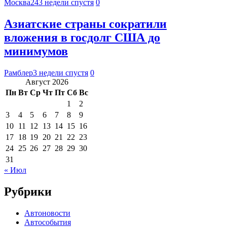
Москва24
3 недели спустя
0
Азиатские страны сократили
вложения в госдолг США до
минимумов
Рамблер
3 недели спустя
0
Август 2026
Пн
Вт
Ср
Чт
Пт
Сб
Вс
1
2
3
4
5
6
7
8
9
10
11
12
13
14
15
16
17
18
19
20
21
22
23
24
25
26
27
28
29
30
31
« Июл
Рубрики
Автоновости
Автособытия