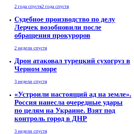
2 года спустя
2 года спустя
Судебное производство по делу
Лерчек возобновили после
обращения прокуроров
2 недели спустя
Дрон атаковал турецкий сухогруз в
Черном море
3 недели спустя
«Устроили настоящий ад на земле».
Россия нанесла очередные удары
по целям на Украине. Взят под
контроль город в ДНР
3 недели спустя