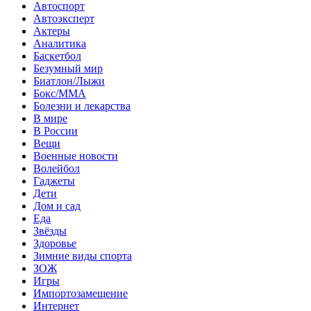
Автоспорт
Автоэксперт
Актеры
Аналитика
Баскетбол
Безумный мир
Биатлон/Лыжи
Бокс/MMA
Болезни и лекарства
В мире
В России
Вещи
Военные новости
Волейбол
Гаджеты
Дети
Дом и сад
Еда
Звёзды
Здоровье
Зимние виды спорта
ЗОЖ
Игры
Импортозамещение
Интернет