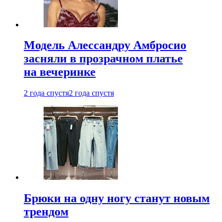
Модель Алессандру Амбросио
засняли в прозрачном платье
на вечеринке
2 года спустя
2 года спустя
Брюки на одну ногу станут новым
трендом