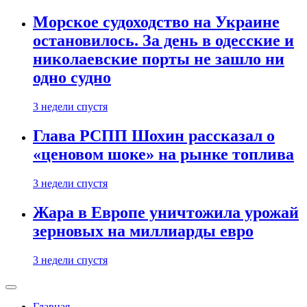
Морское судоходство на Украине
остановилось. За день в одесские и
николаевские порты не зашло ни
одно судно
3 недели спустя
Глава РСПП Шохин рассказал о
«ценовом шоке» на рынке топлива
3 недели спустя
Жара в Европе уничтожила урожай
зерновых на миллиарды евро
3 недели спустя
Главная