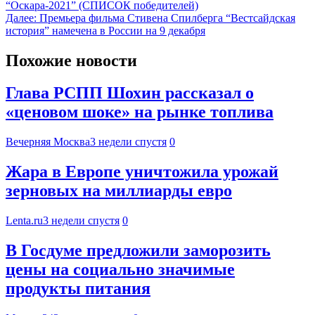
“Оскара-2021” (СПИСОК победителей)
Далее:
Премьера фильма Стивена Спилберга “‎Вестсайдская
история” намечена в России на 9 декабря
Похожие новости
Глава РСПП Шохин рассказал о
«ценовом шоке» на рынке топлива
Вечерняя Москва
3 недели спустя
0
Жара в Европе уничтожила урожай
зерновых на миллиарды евро
Lenta.ru
3 недели спустя
0
В Госдуме предложили заморозить
цены на социально значимые
продукты питания