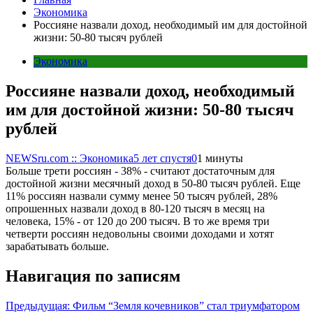
Экономика
Россияне назвали доход, необходимый им для достойной
жизни: 50-80 тысяч рублей
Экономика
Россияне назвали доход, необходимый
им для достойной жизни: 50-80 тысяч
рублей
NEWSru.com :: Экономика
5 лет спустя
0
1 минуты
Больше трети россиян - 38% - считают достаточным для
достойной жизни месячный доход в 50-80 тысяч рублей. Еще
11% россиян назвали сумму менее 50 тысяч рублей, 28%
опрошенных назвали доход в 80-120 тысяч в месяц на
человека, 15% - от 120 до 200 тысяч. В то же время три
четверти россиян недовольны своими доходами и хотят
зарабатывать больше.
Навигация по записям
Предыдущая:
Фильм “Земля кочевников” стал триумфатором