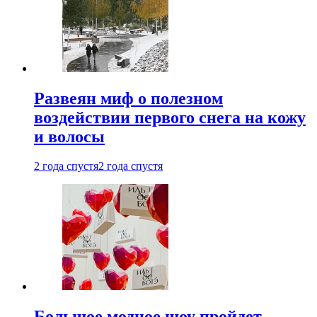
Развеян миф о полезном
воздействии первого снега на кожу
и волосы
2 года спустя
2 года спустя
Большое модное шоу пройдет