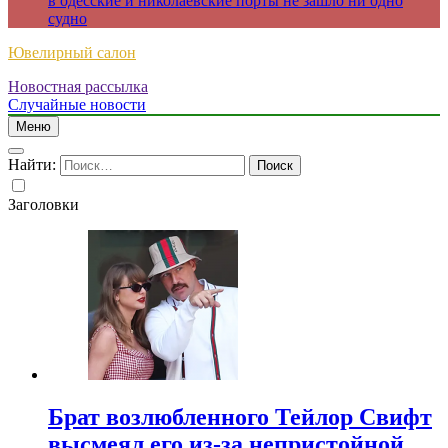
в одесские и николаевские порты не зашло ни одно
судно
Ювелирный салон
Новостная рассылка
Случайные новости
Меню
Найти:
Заголовки
Брат возлюбленного Тейлор Свифт
высмеял его из-за непристойной