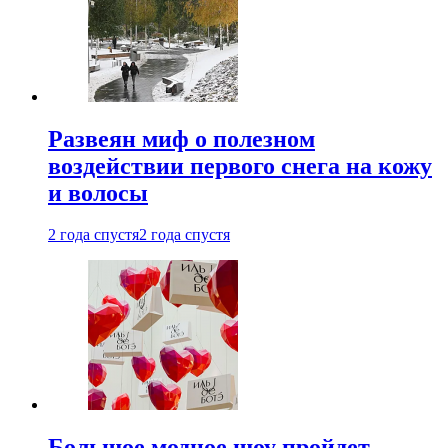
Развеян миф о полезном
воздействии первого снега на кожу
и волосы
2 года спустя
2 года спустя
Большое модное шоу пройдет