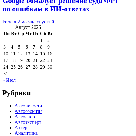
Google обжалует решение суда ФРГ
по ошибкам в ИИ-ответах
Ferra.ru
2 месяца спустя
0
Август 2026
Пн
Вт
Ср
Чт
Пт
Сб
Вс
1
2
3
4
5
6
7
8
9
10
11
12
13
14
15
16
17
18
19
20
21
22
23
24
25
26
27
28
29
30
31
« Июл
Рубрики
Автоновости
Автособытия
Автоспорт
Автоэксперт
Актеры
Аналитика