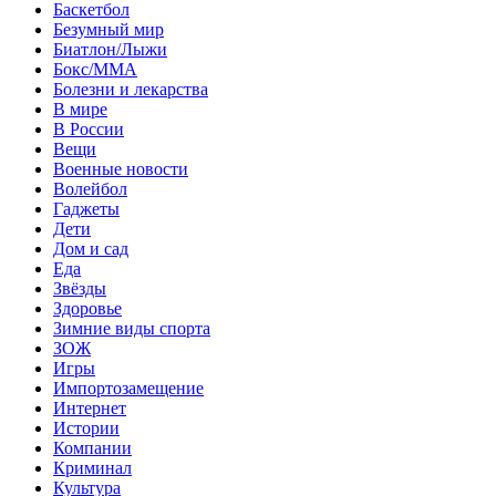
Баскетбол
Безумный мир
Биатлон/Лыжи
Бокс/MMA
Болезни и лекарства
В мире
В России
Вещи
Военные новости
Волейбол
Гаджеты
Дети
Дом и сад
Еда
Звёзды
Здоровье
Зимние виды спорта
ЗОЖ
Игры
Импортозамещение
Интернет
Истории
Компании
Криминал
Культура