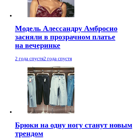
Модель Алессандру Амбросио
засняли в прозрачном платье
на вечеринке
2 года спустя
2 года спустя
Брюки на одну ногу станут новым
трендом