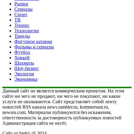
Рынки
Сериалы
Спорт
ТВ
Теннис
Технологии
Тренды
Фигурное катание
Фильмы и сериалы
Футбол
Хоккей
Шахматы
Шоу-бизнес
Экология
Экономика
Данный сайт не является коммерческим проектом. На этом
сайте ни чего не продают, ни чего не покупают, ни какие
услуги не оказываются. Сайт представляет собой ленту
новостей RSS канала news.rambler.ru, kommersant.ru,
newsru.com. Материалы публикуются без искажения,
ответственность за достоверность публикуемых новостей
Администрация сайта не несёт.
Сайт от bmb1 @ 2024