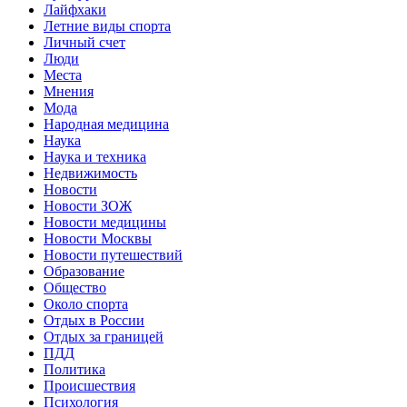
Лайфхаки
Летние виды спорта
Личный счет
Люди
Места
Мнения
Мода
Народная медицина
Наука
Наука и техника
Недвижимость
Новости
Новости ЗОЖ
Новости медицины
Новости Москвы
Новости путешествий
Образование
Общество
Около спорта
Отдых в России
Отдых за границей
ПДД
Политика
Происшествия
Психология