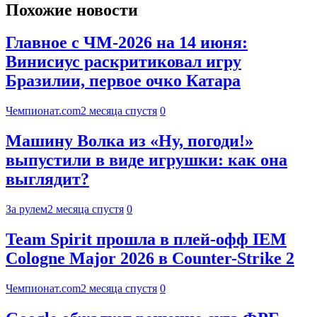
Похожие новости
Главное с ЧМ-2026 на 14 июня:
Винисиус раскритиковал игру
Бразилии, первое очко Катара
Чемпионат.com
2 месяца спустя
0
Машину Волка из «Ну, погоди!»
выпустили в виде игрушки: как она
выглядит?
За рулем
2 месяца спустя
0
Team Spirit прошла в плей-офф IEM
Cologne Major 2026 в Counter-Strike 2
Чемпионат.com
2 месяца спустя
0