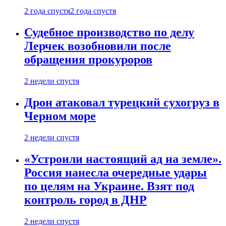
2 года спустя
2 года спустя
Судебное производство по делу
Лерчек возобновили после
обращения прокуроров
2 недели спустя
Дрон атаковал турецкий сухогруз в
Черном море
2 недели спустя
«Устроили настоящий ад на земле».
Россия нанесла очередные удары
по целям на Украине. Взят под
контроль город в ДНР
2 недели спустя