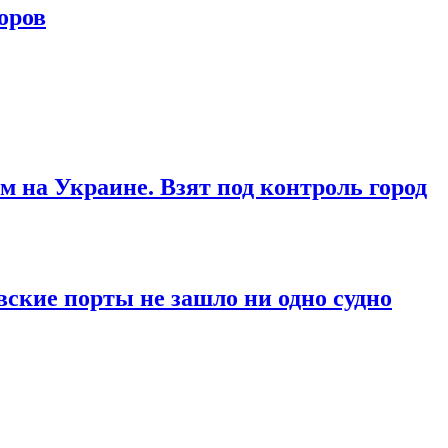
оров
м на Украине. Взят под контроль город
вские порты не зашло ни одно судно