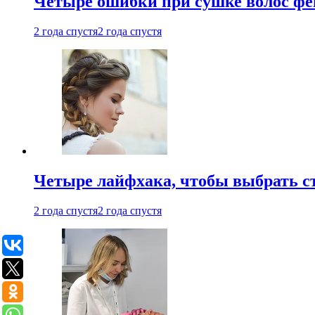
Четыре ошибки при сушке волос фе
2 года спустя
2 года спустя
Четыре лайфхака, чтобы выбрать с
2 года спустя
2 года спустя