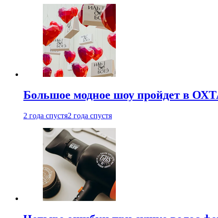
Большое модное шоу пройдет в ОХ
2 года спустя
2 года спустя