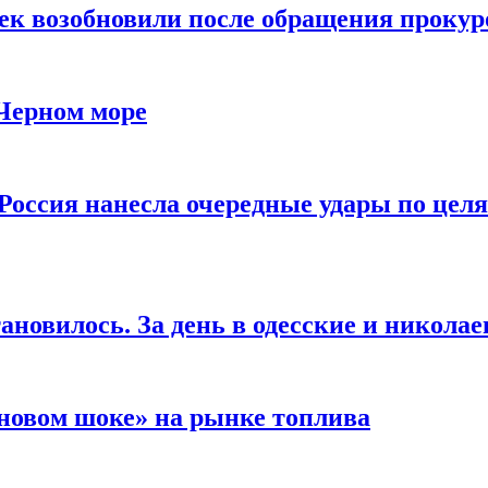
чек возобновили после обращения прокур
 Черном море
Россия нанесла очередные удары по целя
ановилось. За день в одесские и николае
новом шоке» на рынке топлива