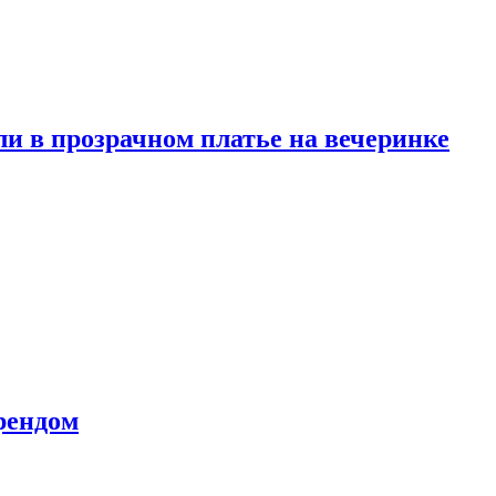
и в прозрачном платье на вечеринке
рендом