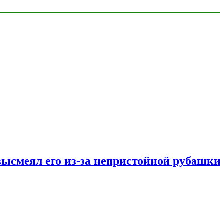
ысмеял его из-за непристойной рубашки