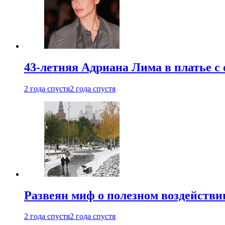
43-летняя Адриана Лима в платье с
2 года спустя
2 года спустя
Развеян миф о полезном воздействии
2 года спустя
2 года спустя