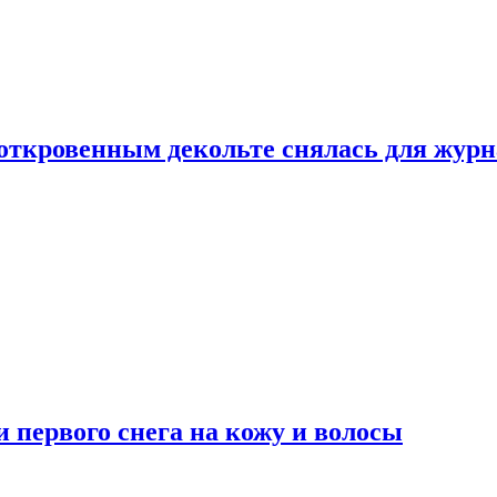
 откровенным декольте снялась для жур
 первого снега на кожу и волосы