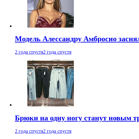
Модель Алессандру Амбросио заснял
2 года спустя
2 года спустя
Брюки на одну ногу станут новым т
2 года спустя
2 года спустя