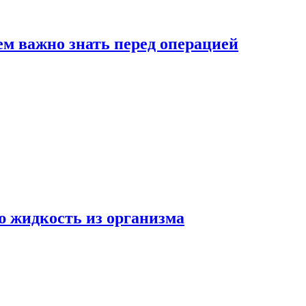
ем важно знать перед операцией
ю жидкость из организма