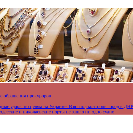
ле обращения прокуроров
дные удары по целям на Украине. Взят под контроль город в ДН
 одесские и николаевские порты не зашло ни одно судно