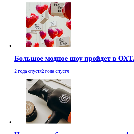
Большое модное шоу пройдет в ОХ
2 года спустя
2 года спустя