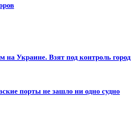
оров
м на Украине. Взят под контроль город
вские порты не зашло ни одно судно