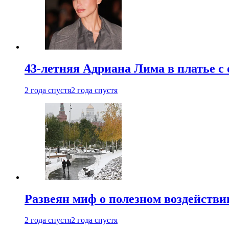
43-летняя Адриана Лима в платье с
2 года спустя
2 года спустя
Развеян миф о полезном воздействии
2 года спустя
2 года спустя