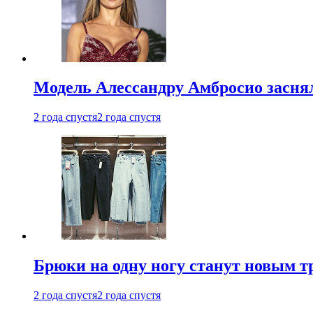
Модель Алессандру Амбросио заснял
2 года спустя
2 года спустя
Брюки на одну ногу станут новым т
2 года спустя
2 года спустя