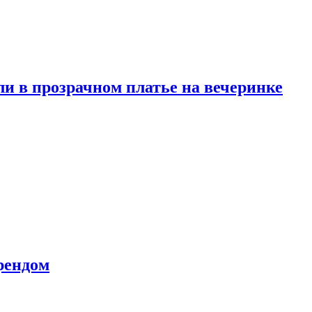
и в прозрачном платье на вечеринке
рендом