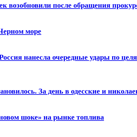
чек возобновили после обращения прокур
 Черном море
Россия нанесла очередные удары по целя
ановилось. За день в одесские и николае
новом шоке» на рынке топлива