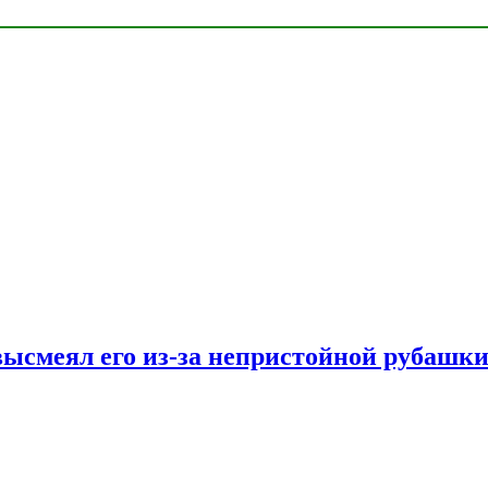
ысмеял его из-за непристойной рубашки