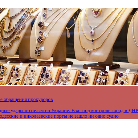
ле обращения прокуроров
дные удары по целям на Украине. Взят под контроль город в ДН
 одесские и николаевские порты не зашло ни одно судно