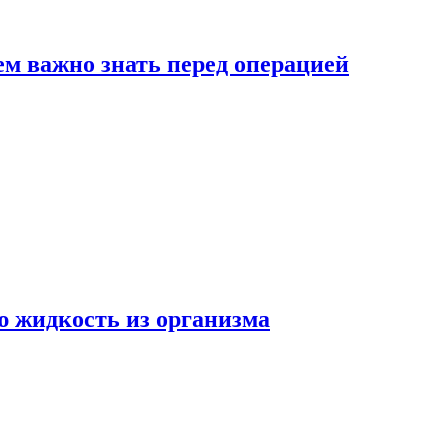
ем важно знать перед операцией
ю жидкость из организма