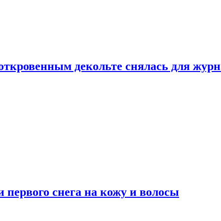
 откровенным декольте снялась для жур
 первого снега на кожу и волосы