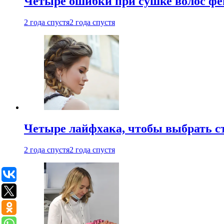
Четыре ошибки при сушке волос фе
2 года спустя
2 года спустя
Четыре лайфхака, чтобы выбрать с
2 года спустя
2 года спустя