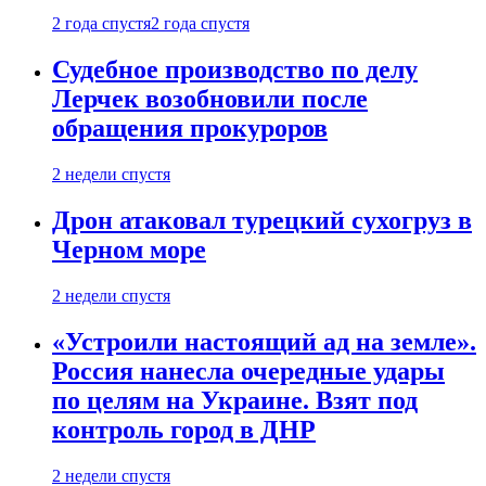
2 года спустя
2 года спустя
Судебное производство по делу
Лерчек возобновили после
обращения прокуроров
2 недели спустя
Дрон атаковал турецкий сухогруз в
Черном море
2 недели спустя
«Устроили настоящий ад на земле».
Россия нанесла очередные удары
по целям на Украине. Взят под
контроль город в ДНР
2 недели спустя