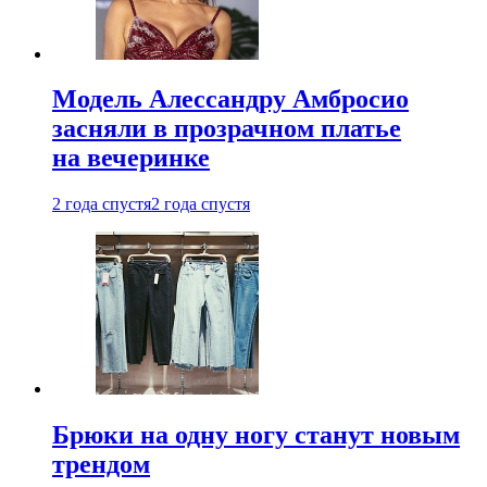
Модель Алессандру Амбросио
засняли в прозрачном платье
на вечеринке
2 года спустя
2 года спустя
Брюки на одну ногу станут новым
трендом