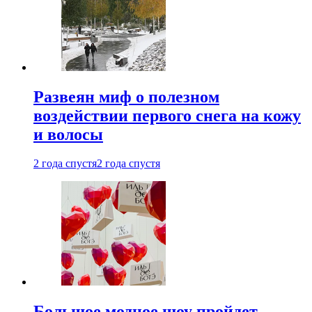
Развеян миф о полезном
воздействии первого снега на кожу
и волосы
2 года спустя
2 года спустя
Большое модное шоу пройдет