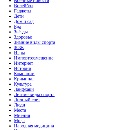
Военные новости
Волейбол
Гаджеты
Дети
Дом и сад
Еда
Звёзды
Здоровье
Зимние виды спорта
ЗОЖ
Игры
Импортозамещение
Интернет
Истории
Компании
Криминал
Культура
Лайфхаки
Летние виды спорта
Личный счет
Люди
Места
Мнения
Мода
Народная медицина