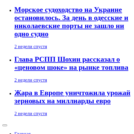
Морское судоходство на Украине
остановилось. За день в одесские и
николаевские порты не зашло ни
одно судно
2 недели спустя
Глава РСПП Шохин рассказал о
«ценовом шоке» на рынке топлива
2 недели спустя
Жара в Европе уничтожила урожай
зерновых на миллиарды евро
2 недели спустя
Главная