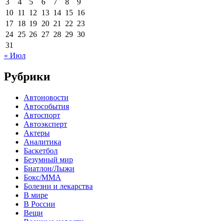
3
4
5
6
7
8
9
10
11
12
13
14
15
16
17
18
19
20
21
22
23
24
25
26
27
28
29
30
31
« Июл
Рубрики
Автоновости
Автособытия
Автоспорт
Автоэксперт
Актеры
Аналитика
Баскетбол
Безумный мир
Биатлон/Лыжи
Бокс/MMA
Болезни и лекарства
В мире
В России
Вещи