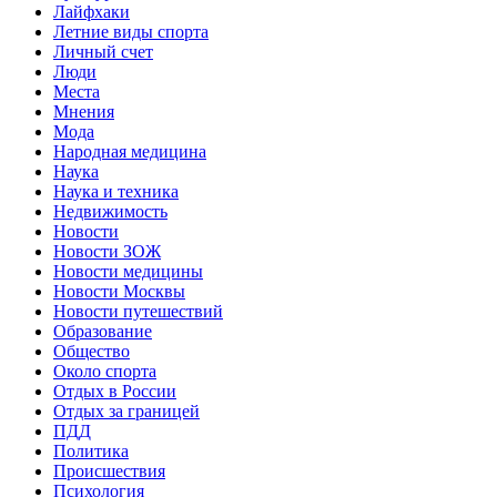
Лайфхаки
Летние виды спорта
Личный счет
Люди
Места
Мнения
Мода
Народная медицина
Наука
Наука и техника
Недвижимость
Новости
Новости ЗОЖ
Новости медицины
Новости Москвы
Новости путешествий
Образование
Общество
Около спорта
Отдых в России
Отдых за границей
ПДД
Политика
Происшествия
Психология