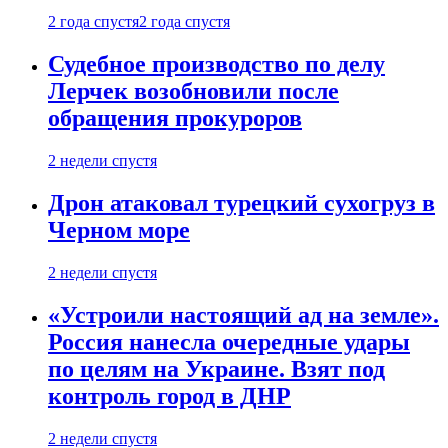
2 года спустя
2 года спустя
Судебное производство по делу
Лерчек возобновили после
обращения прокуроров
2 недели спустя
Дрон атаковал турецкий сухогруз в
Черном море
2 недели спустя
«Устроили настоящий ад на земле».
Россия нанесла очередные удары
по целям на Украине. Взят под
контроль город в ДНР
2 недели спустя