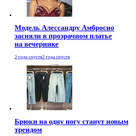
Модель Алессандру Амбросио
засняли в прозрачном платье
на вечеринке
2 года спустя
2 года спустя
Брюки на одну ногу станут новым
трендом