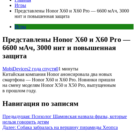
Игры
Представлены Honor X60 и X60 Pro — 6600 мАч, 3000
нит и повышенная защита
Игры
Представлены Honor X60 и X60 Pro —
6600 мАч, 3000 нит и повышенная
защита
MobiDevices
2 года спустя
0
1 минуты
Китайская компания Honor анонсировала два новых
смартфона — Honor X60 и X60 Pro. Новинки пришли
на смену моделям Honor X50 и X50 Pro, выпущенным
в прошлом году.
Навигация по записям
Предыдущая:
Психолог Шамовская назвала фразы, которые
нельзя говорить детям
Далее:
Собака забралась на вершину пирамиды Хеопса