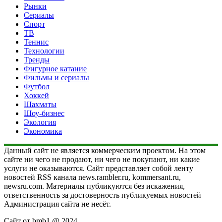
Рынки
Сериалы
Спорт
ТВ
Теннис
Технологии
Тренды
Фигурное катание
Фильмы и сериалы
Футбол
Хоккей
Шахматы
Шоу-бизнес
Экология
Экономика
Данный сайт не является коммерческим проектом. На этом
сайте ни чего не продают, ни чего не покупают, ни какие
услуги не оказываются. Сайт представляет собой ленту
новостей RSS канала news.rambler.ru, kommersant.ru,
newsru.com. Материалы публикуются без искажения,
ответственность за достоверность публикуемых новостей
Администрация сайта не несёт.
Сайт от bmb1 @ 2024