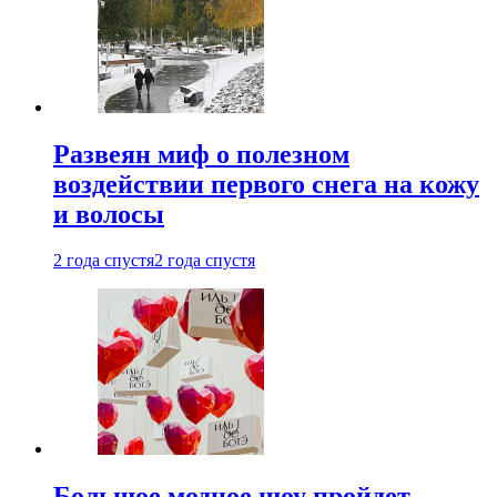
Развеян миф о полезном
воздействии первого снега на кожу
и волосы
2 года спустя
2 года спустя
Большое модное шоу пройдет