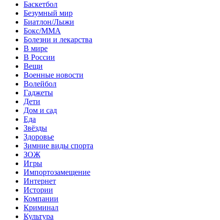
Баскетбол
Безумный мир
Биатлон/Лыжи
Бокс/MMA
Болезни и лекарства
В мире
В России
Вещи
Военные новости
Волейбол
Гаджеты
Дети
Дом и сад
Еда
Звёзды
Здоровье
Зимние виды спорта
ЗОЖ
Игры
Импортозамещение
Интернет
Истории
Компании
Криминал
Культура