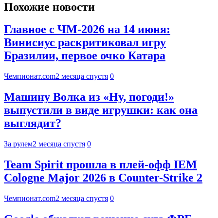
Похожие новости
Главное с ЧМ-2026 на 14 июня:
Винисиус раскритиковал игру
Бразилии, первое очко Катара
Чемпионат.com
2 месяца спустя
0
Машину Волка из «Ну, погоди!»
выпустили в виде игрушки: как она
выглядит?
За рулем
2 месяца спустя
0
Team Spirit прошла в плей-офф IEM
Cologne Major 2026 в Counter-Strike 2
Чемпионат.com
2 месяца спустя
0