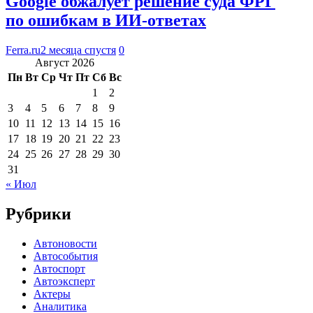
Google обжалует решение суда ФРГ
по ошибкам в ИИ-ответах
Ferra.ru
2 месяца спустя
0
Август 2026
Пн
Вт
Ср
Чт
Пт
Сб
Вс
1
2
3
4
5
6
7
8
9
10
11
12
13
14
15
16
17
18
19
20
21
22
23
24
25
26
27
28
29
30
31
« Июл
Рубрики
Автоновости
Автособытия
Автоспорт
Автоэксперт
Актеры
Аналитика