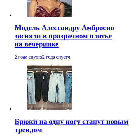
Модель Алессандру Амбросио
засняли в прозрачном платье
на вечеринке
2 года спустя
2 года спустя
Брюки на одну ногу станут новым
трендом