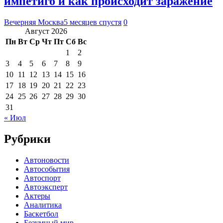
импетиго и как происходит заражение
Вечерняя Москва
5 месяцев спустя
0
Август 2026
Пн
Вт
Ср
Чт
Пт
Сб
Вс
1
2
3
4
5
6
7
8
9
10
11
12
13
14
15
16
17
18
19
20
21
22
23
24
25
26
27
28
29
30
31
« Июл
Рубрики
Автоновости
Автособытия
Автоспорт
Автоэксперт
Актеры
Аналитика
Баскетбол
Безумный мир