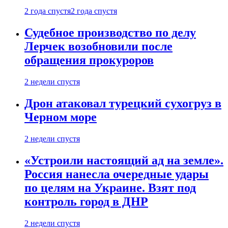
2 года спустя
2 года спустя
Судебное производство по делу
Лерчек возобновили после
обращения прокуроров
2 недели спустя
Дрон атаковал турецкий сухогруз в
Черном море
2 недели спустя
«Устроили настоящий ад на земле».
Россия нанесла очередные удары
по целям на Украине. Взят под
контроль город в ДНР
2 недели спустя