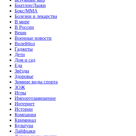
Биатлон/Лыжи
Бокс/MMA
Болезни и лекарства
В мире
В России
Вещи
Военные новости
Волейбол
Гаджеты
Дети
Дом и сад
Еда
Звёзды
Здоровье
Зимние виды спорта
ЗОЖ
Игры
Импортозамещение
Интернет
Истории
Компании
Криминал
Культура
Лайфхаки