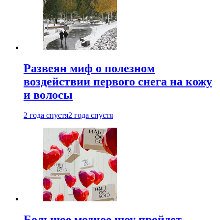
Развеян миф о полезном
воздействии первого снега на кожу
и волосы
2 года спустя
2 года спустя
Большое модное шоу пройдет