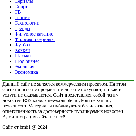
Сериалы
Спорт
ТВ
Теннис
Технологии
Тренды
Фигурное катание
Фильмы и сериалы
Футбол
Хоккей
Шахматы
Шоу-бизнес
Экология
Экономика
Данный сайт не является коммерческим проектом. На этом
сайте ни чего не продают, ни чего не покупают, ни какие
услуги не оказываются. Сайт представляет собой ленту
новостей RSS канала news.rambler.ru, kommersant.ru,
newsru.com. Материалы публикуются без искажения,
ответственность за достоверность публикуемых новостей
Администрация сайта не несёт.
Сайт от bmb1 @ 2024