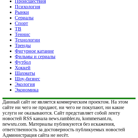
Происшествия
Психология
Рынки
Сериалы
Спорт
ТВ
Теннис
Технологии
Тренды
Фигурное катание
Фильмы и сериалы
Футбол
Хоккей
Шахматы
Шоу-бизнес
Экология
Экономика
Данный сайт не является коммерческим проектом. На этом
сайте ни чего не продают, ни чего не покупают, ни какие
услуги не оказываются. Сайт представляет собой ленту
новостей RSS канала news.rambler.ru, kommersant.ru,
newsru.com. Материалы публикуются без искажения,
ответственность за достоверность публикуемых новостей
Администрация сайта не несёт.