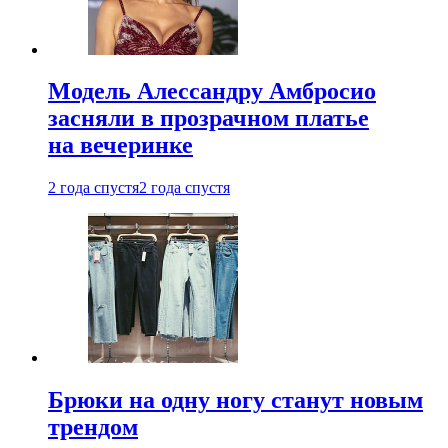
Модель Алессандру Амбросио
засняли в прозрачном платье
на вечеринке
2 года спустя
2 года спустя
Брюки на одну ногу станут новым
трендом