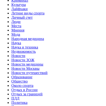
Криминал
Культура
Лайфхаки
Летние виды спорта
Личный счет
Люди
Места
Мнения
Мода
Народная медицина
Наука
Наука и техника
Недвижимость
Новости
Новости ЗОЖ
Новости медицины
Новости Москвы
Новости путешествий
Образование
Общество
Около спорта
Отдых в России
Отдых за границей
ПДД
Политика