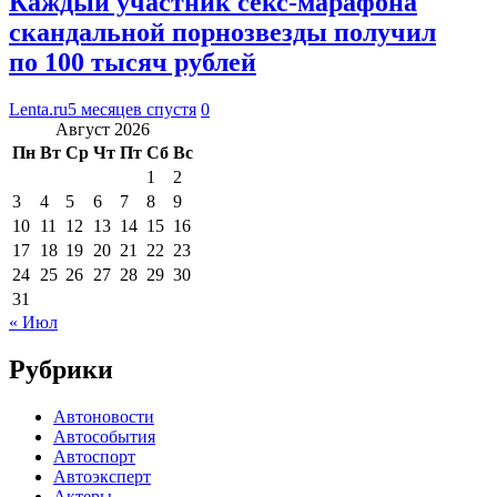
Каждый участник секс-марафона
скандальной порнозвезды получил
по 100 тысяч рублей
Lenta.ru
5 месяцев спустя
0
Август 2026
Пн
Вт
Ср
Чт
Пт
Сб
Вс
1
2
3
4
5
6
7
8
9
10
11
12
13
14
15
16
17
18
19
20
21
22
23
24
25
26
27
28
29
30
31
« Июл
Рубрики
Автоновости
Автособытия
Автоспорт
Автоэксперт
Актеры