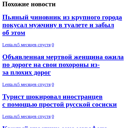
Похожие новости
Пьяный чиновник из крупного города
покусал мужчину в туалете и забыл
об этом
Lenta.ru
5 месяцев спустя
0
Объявленная мертвой женщина ожила
по дороге на свои похороны из-
за плохих дорог
Lenta.ru
5 месяцев спустя
0
Турист шокировал иностранцев
с помощью простой русской сосиски
Lenta.ru
5 месяцев спустя
0