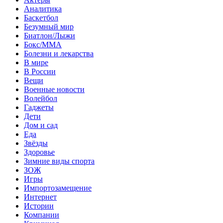
Аналитика
Баскетбол
Безумный мир
Биатлон/Лыжи
Бокс/MMA
Болезни и лекарства
В мире
В России
Вещи
Военные новости
Волейбол
Гаджеты
Дети
Дом и сад
Еда
Звёзды
Здоровье
Зимние виды спорта
ЗОЖ
Игры
Импортозамещение
Интернет
Истории
Компании