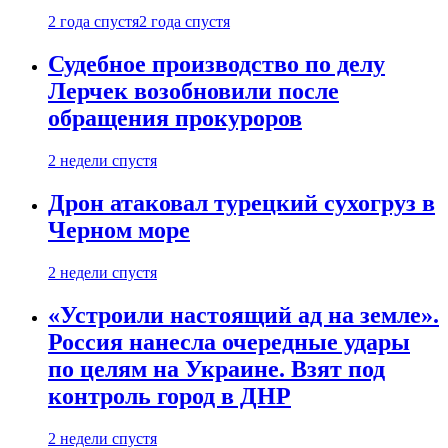
2 года спустя
2 года спустя
Судебное производство по делу
Лерчек возобновили после
обращения прокуроров
2 недели спустя
Дрон атаковал турецкий сухогруз в
Черном море
2 недели спустя
«Устроили настоящий ад на земле».
Россия нанесла очередные удары
по целям на Украине. Взят под
контроль город в ДНР
2 недели спустя