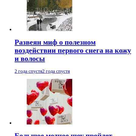
Развеян миф о полезном
воздействии первого снега на кожу
и волосы
2 года спустя
2 года спустя
Большое модное шоу пройдет