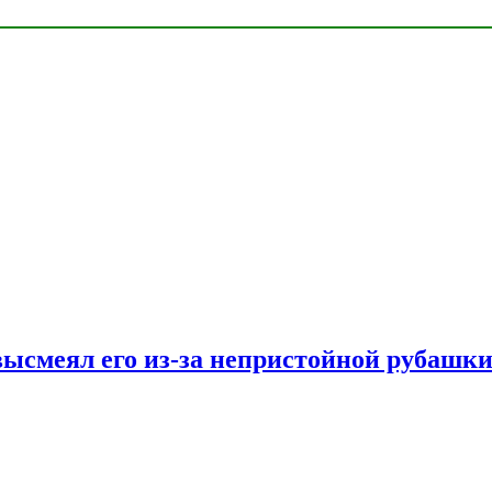
ысмеял его из-за непристойной рубашки