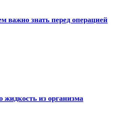
ем важно знать перед операцией
ю жидкость из организма