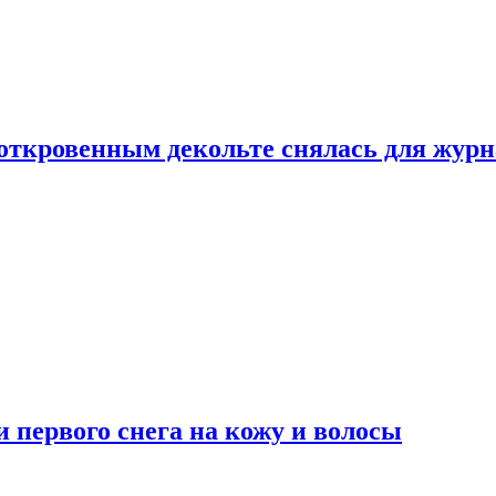
 откровенным декольте снялась для жур
 первого снега на кожу и волосы