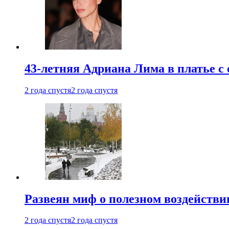
43-летняя Адриана Лима в платье с
2 года спустя
2 года спустя
Развеян миф о полезном воздействии
2 года спустя
2 года спустя