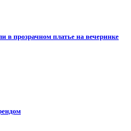
и в прозрачном платье на вечеринке
рендом