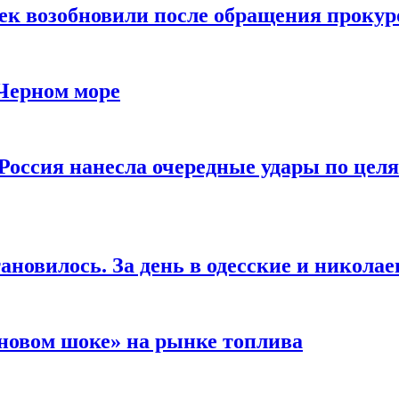
чек возобновили после обращения прокур
 Черном море
Россия нанесла очередные удары по целя
ановилось. За день в одесские и николае
новом шоке» на рынке топлива