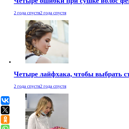
Четыре ошибки при сушке волос фе
2 года спустя
2 года спустя
Четыре лайфхака, чтобы выбрать с
2 года спустя
2 года спустя