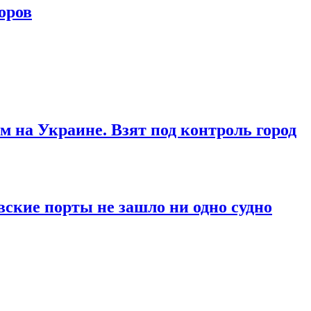
оров
м на Украине. Взят под контроль город
вские порты не зашло ни одно судно