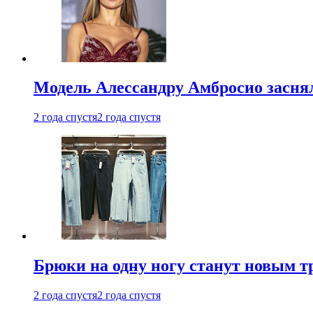
Модель Алессандру Амбросио заснял
2 года спустя
2 года спустя
Брюки на одну ногу станут новым т
2 года спустя
2 года спустя