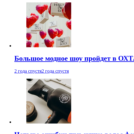
Большое модное шоу пройдет в ОХ
2 года спустя
2 года спустя