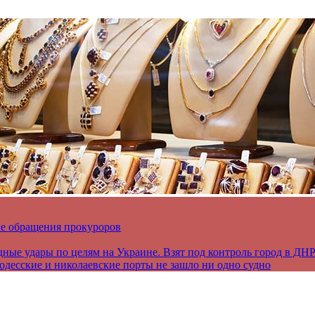
ле обращения прокуроров
дные удары по целям на Украине. Взят под контроль город в ДН
 одесские и николаевские порты не зашло ни одно судно