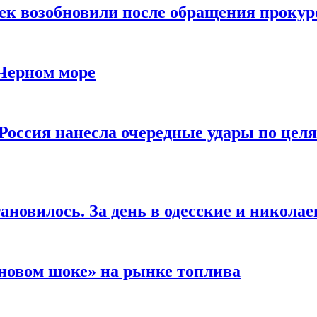
чек возобновили после обращения прокур
 Черном море
Россия нанесла очередные удары по целя
ановилось. За день в одесские и николае
новом шоке» на рынке топлива