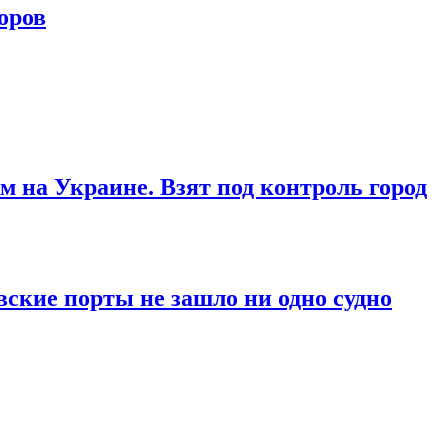
оров
м на Украине. Взят под контроль город
вские порты не зашло ни одно судно