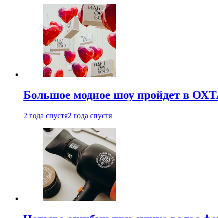
Большое модное шоу пройдет в ОХ
2 года спустя
2 года спустя