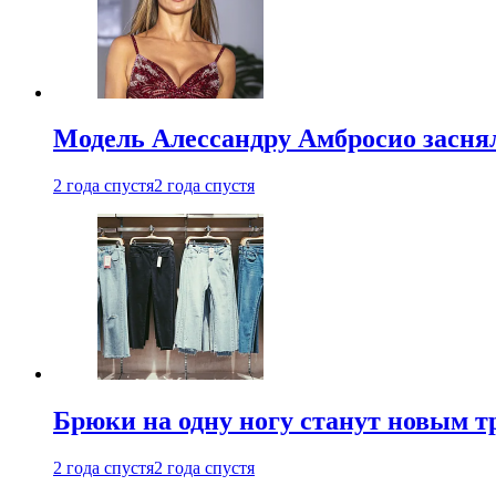
Модель Алессандру Амбросио заснял
2 года спустя
2 года спустя
Брюки на одну ногу станут новым т
2 года спустя
2 года спустя