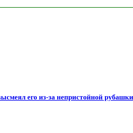
ысмеял его из-за непристойной рубашки