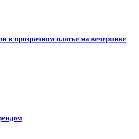
и в прозрачном платье на вечеринке
рендом