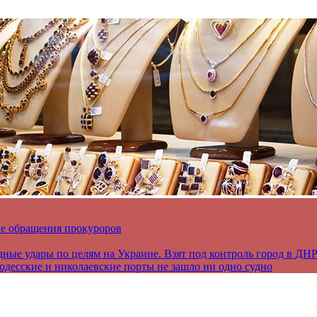
ле обращения прокуроров
дные удары по целям на Украине. Взят под контроль город в ДН
 одесские и николаевские порты не зашло ни одно судно