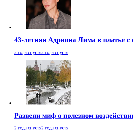
43-летняя Адриана Лима в платье с
2 года спустя
2 года спустя
Развеян миф о полезном воздействии
2 года спустя
2 года спустя