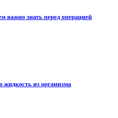
ем важно знать перед операцией
ю жидкость из организма