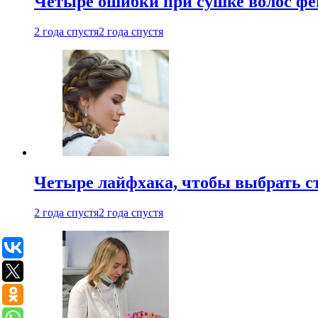
Четыре ошибки при сушке волос фе
2 года спустя
2 года спустя
Четыре лайфхака, чтобы выбрать с
2 года спустя
2 года спустя