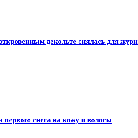
 откровенным декольте снялась для жур
 первого снега на кожу и волосы