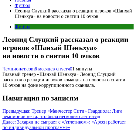
Футбол
Леонид Слуцкий рассказал о реакции игроков «Шанхай
Шэньхуа» на новости о снятии 10 очков
Футбол
Леонид Слуцкий рассказал о реакции
игроков «Шанхай Шэньхуа»
на новости о снятии 10 очков
Чемпионат.com
6 месяцев спустя
0
1 минуты
Главный тренер «Шанхай Шэньхуа» Леонид Слуцкий
рассказал о реакции игроков команды на новости о снятии
10 очков на фоне коррупционного скандала.
Навигация по записям
Предыдущая:
Тренер «Манчестер Сити» Гвардиола: Лига
чемпионов не та, что была несколько лет назад
Далее:
Захарян не сыграет с «Атлетиком»: «Арсен работает
по индивидуальной программе»