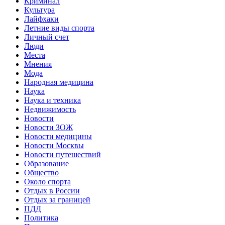
Криминал
Культура
Лайфхаки
Летние виды спорта
Личный счет
Люди
Места
Мнения
Мода
Народная медицина
Наука
Наука и техника
Недвижимость
Новости
Новости ЗОЖ
Новости медицины
Новости Москвы
Новости путешествий
Образование
Общество
Около спорта
Отдых в России
Отдых за границей
ПДД
Политика