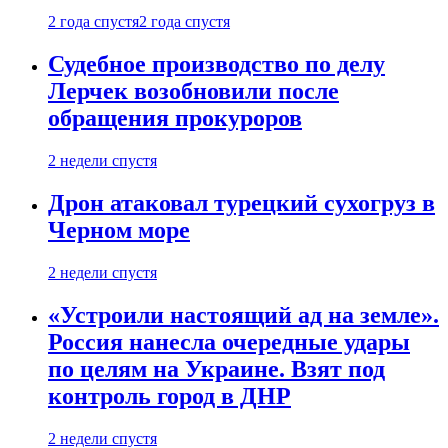
2 года спустя
2 года спустя
Судебное производство по делу
Лерчек возобновили после
обращения прокуроров
2 недели спустя
Дрон атаковал турецкий сухогруз в
Черном море
2 недели спустя
«Устроили настоящий ад на земле».
Россия нанесла очередные удары
по целям на Украине. Взят под
контроль город в ДНР
2 недели спустя