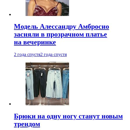
Модель Алессандру Амбросио
засняли в прозрачном платье
на вечеринке
2 года спустя
2 года спустя
Брюки на одну ногу станут новым
трендом