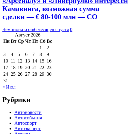
«Арсеналу» и «Ливерпулю» интересен
Камавинга, возможная сумма
сделки — € 80-100 млн — CO
Чемпионат.com
6 месяцев спустя
0
Август 2026
Пн
Вт
Ср
Чт
Пт
Сб
Вс
1
2
3
4
5
6
7
8
9
10
11
12
13
14
15
16
17
18
19
20
21
22
23
24
25
26
27
28
29
30
31
« Июл
Рубрики
Автоновости
Автособытия
Автоспорт
Автоэксперт
Актеры