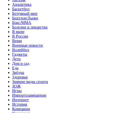
Аналитика
Баскетбол
Безумный мир
Биатлон/Лыжи
Бокс/MMA
Болезни и лекарства
В мире
В России
Вещи
Военные новости
Волейбол
Гаджеты
Дети
Дом и сад
Еда
Звёзды
Здоровье
Зимние виды спорта
ЗОЖ
Игры
Импортозамещение
Интернет
Истории
Компании