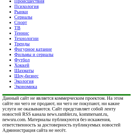
Происшествия
Психология
Рынки
Сериалы
Спорт
ТВ
Теннис
Технологии
Тренды
Фигурное катание
Фильмы и сериалы
Футбол
Хоккей
Шахматы
Шоу-бизнес
Экология
Экономика
Данный сайт не является коммерческим проектом. На этом
сайте ни чего не продают, ни чего не покупают, ни какие
услуги не оказываются. Сайт представляет собой ленту
новостей RSS канала news.rambler.ru, kommersant.ru,
newsru.com. Материалы публикуются без искажения,
ответственность за достоверность публикуемых новостей
Администрация сайта не несёт.