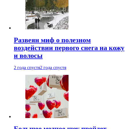
Развеян миф о полезном
воздействии первого снега на кожу
и волосы
2 года спустя
2 года спустя
Большое модное шоу пройдет