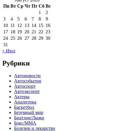
Пн
Вт
Ср
Чт
Пт
Сб
Вс
1
2
3
4
5
6
7
8
9
10
11
12
13
14
15
16
17
18
19
20
21
22
23
24
25
26
27
28
29
30
31
« Июл
Рубрики
Автоновости
Автособытия
Автоспорт
Автоэксперт
Актеры
Аналитика
Баскетбол
Безумный мир
Биатлон/Лыжи
Бокс/MMA
Болезни и лекарства