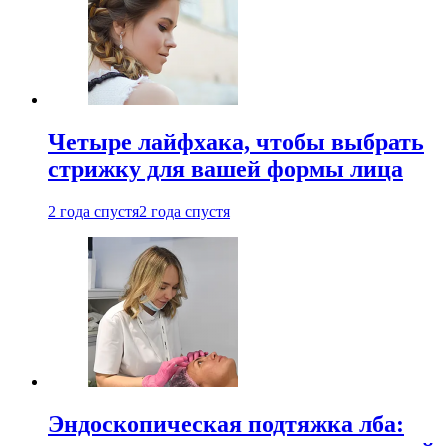
Четыре лайфхака, чтобы выбрать
стрижку для вашей формы лица
2 года спустя
2 года спустя
Эндоскопическая подтяжка лба: