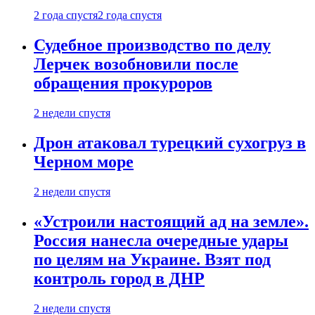
2 года спустя
2 года спустя
Судебное производство по делу
Лерчек возобновили после
обращения прокуроров
2 недели спустя
Дрон атаковал турецкий сухогруз в
Черном море
2 недели спустя
«Устроили настоящий ад на земле».
Россия нанесла очередные удары
по целям на Украине. Взят под
контроль город в ДНР
2 недели спустя