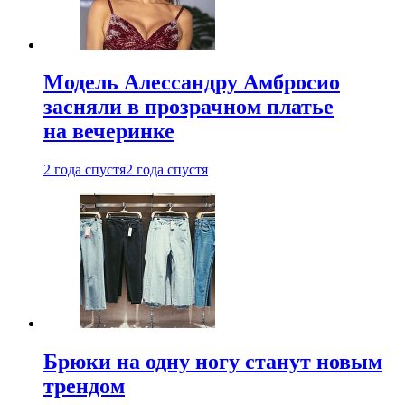
Модель Алессандру Амбросио
засняли в прозрачном платье
на вечеринке
2 года спустя
2 года спустя
Брюки на одну ногу станут новым
трендом