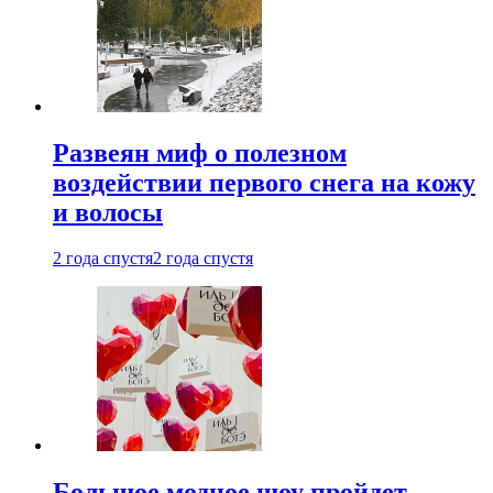
Развеян миф о полезном
воздействии первого снега на кожу
и волосы
2 года спустя
2 года спустя
Большое модное шоу пройдет