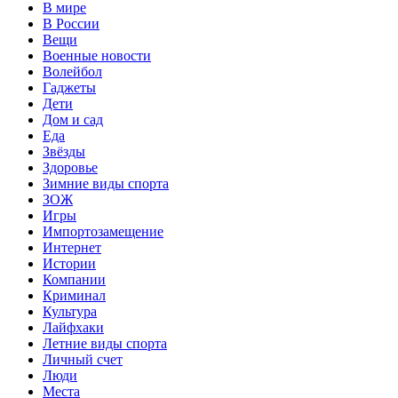
В мире
В России
Вещи
Военные новости
Волейбол
Гаджеты
Дети
Дом и сад
Еда
Звёзды
Здоровье
Зимние виды спорта
ЗОЖ
Игры
Импортозамещение
Интернет
Истории
Компании
Криминал
Культура
Лайфхаки
Летние виды спорта
Личный счет
Люди
Места