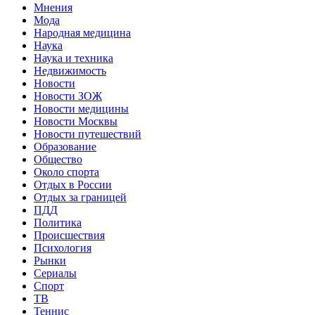
Мнения
Мода
Народная медицина
Наука
Наука и техника
Недвижимость
Новости
Новости ЗОЖ
Новости медицины
Новости Москвы
Новости путешествий
Образование
Общество
Около спорта
Отдых в России
Отдых за границей
ПДД
Политика
Происшествия
Психология
Рынки
Сериалы
Спорт
ТВ
Теннис