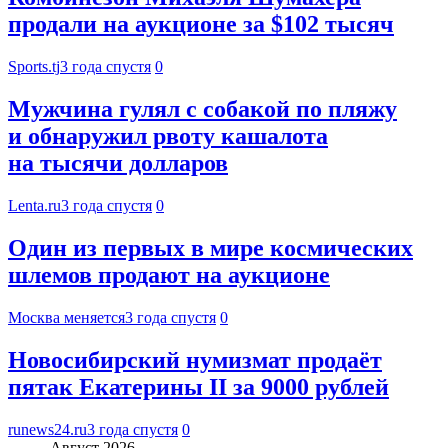
продали на аукционе за $102 тысяч
Sports.tj
3 года спустя
0
Мужчина гулял с собакой по пляжу
и обнаружил рвоту кашалота
на тысячи долларов
Lenta.ru
3 года спустя
0
Один из первых в мире космических
шлемов продают на аукционе
Москва меняется
3 года спустя
0
Новосибирский нумизмат продаёт
пятак Екатерины II за 9000 рублей
runews24.ru
3 года спустя
0
Август 2026