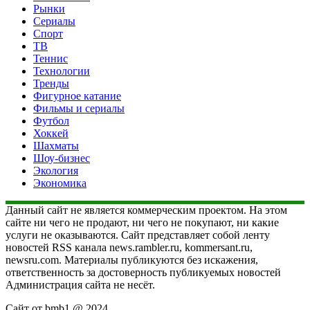
Рынки
Сериалы
Спорт
ТВ
Теннис
Технологии
Тренды
Фигурное катание
Фильмы и сериалы
Футбол
Хоккей
Шахматы
Шоу-бизнес
Экология
Экономика
Данный сайт не является коммерческим проектом. На этом
сайте ни чего не продают, ни чего не покупают, ни какие
услуги не оказываются. Сайт представляет собой ленту
новостей RSS канала news.rambler.ru, kommersant.ru,
newsru.com. Материалы публикуются без искажения,
ответственность за достоверность публикуемых новостей
Администрация сайта не несёт.
Сайт от bmb1 @ 2024