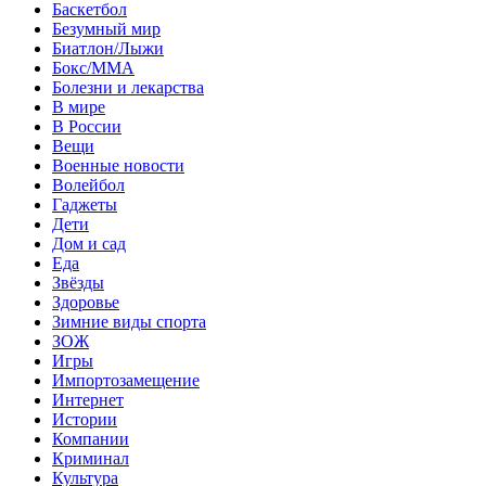
Баскетбол
Безумный мир
Биатлон/Лыжи
Бокс/MMA
Болезни и лекарства
В мире
В России
Вещи
Военные новости
Волейбол
Гаджеты
Дети
Дом и сад
Еда
Звёзды
Здоровье
Зимние виды спорта
ЗОЖ
Игры
Импортозамещение
Интернет
Истории
Компании
Криминал
Культура