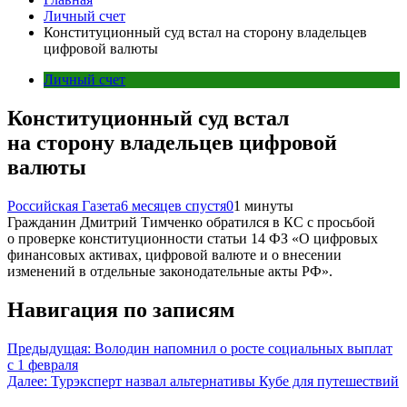
Личный счет
Конституционный суд встал на сторону владельцев
цифровой валюты
Личный счет
Конституционный суд встал
на сторону владельцев цифровой
валюты
Российская Газета
6 месяцев спустя
0
1 минуты
Гражданин Дмитрий Тимченко обратился в КС с просьбой
о проверке конституционности статьи 14 ФЗ «О цифровых
финансовых активах, цифровой валюте и о внесении
изменений в отдельные законодательные акты РФ».
Навигация по записям
Предыдущая:
Володин напомнил о росте социальных выплат
с 1 февраля
Далее:
Турэксперт назвал альтернативы Кубе для путешествий