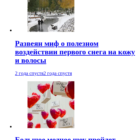
Развеян миф о полезном
воздействии первого снега на кожу
и волосы
2 года спустя
2 года спустя
Большое модное шоу пройдет