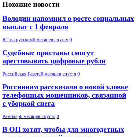
Похожие новости
Володин напомнил о росте социальных
выплат с 1 февраля
RT на русском
6 месяцев спустя
0
Судебные приставы смогут
арестовывать цифровые рубли
Российская Газета
6 месяцев спустя
0
Россиянам рассказали о новой уловке
телефонных мошенников, связанной
с уборкой снега
Рамблер
6 месяцев спустя
0
В ОП хотят, чтобы для многодетных