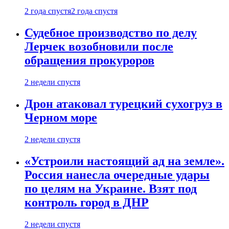
2 года спустя
2 года спустя
Судебное производство по делу
Лерчек возобновили после
обращения прокуроров
2 недели спустя
Дрон атаковал турецкий сухогруз в
Черном море
2 недели спустя
«Устроили настоящий ад на земле».
Россия нанесла очередные удары
по целям на Украине. Взят под
контроль город в ДНР
2 недели спустя