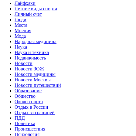
Лайфхаки
Летние виды спорта
Личный счет
Люди
Места
Мнения
Мода
Народная медицина
Наука
Наука и техника
Недвижимость
Новости
Новости ЗОЖ
Новости медицины
Новости Москвы
Новости путешествий
Образование
Общество
Около спорта
Отдых в России
Отдых за границей
ПДД
Политика
Происшествия
Психология