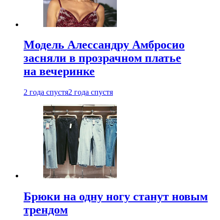
Модель Алессандру Амбросио
засняли в прозрачном платье
на вечеринке
2 года спустя
2 года спустя
Брюки на одну ногу станут новым
трендом