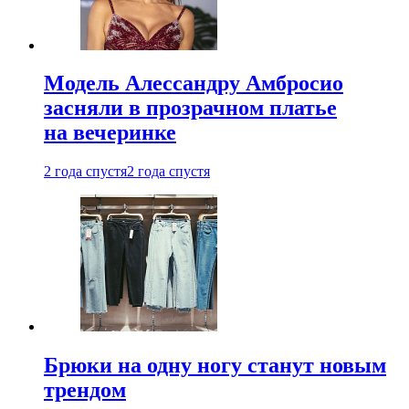
Модель Алессандру Амбросио
засняли в прозрачном платье
на вечеринке
2 года спустя
2 года спустя
Брюки на одну ногу станут новым
трендом