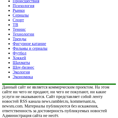
Происшествия
Психология
Рынки
Сериалы
Спорт
ТВ
Теннис
Технологии
Тренды
Фигурное катание
Фильмы и сериалы
Футбол
Хоккей
Шахматы
Шоу-бизнес
Экология
Экономика
Данный сайт не является коммерческим проектом. На этом
сайте ни чего не продают, ни чего не покупают, ни какие
услуги не оказываются. Сайт представляет собой ленту
новостей RSS канала news.rambler.ru, kommersant.ru,
newsru.com. Материалы публикуются без искажения,
ответственность за достоверность публикуемых новостей
Администрация сайта не несёт.