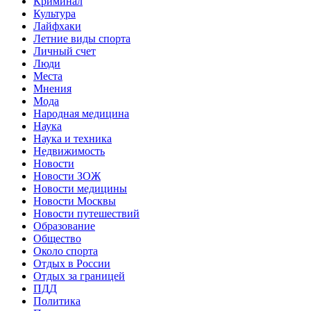
Криминал
Культура
Лайфхаки
Летние виды спорта
Личный счет
Люди
Места
Мнения
Мода
Народная медицина
Наука
Наука и техника
Недвижимость
Новости
Новости ЗОЖ
Новости медицины
Новости Москвы
Новости путешествий
Образование
Общество
Около спорта
Отдых в России
Отдых за границей
ПДД
Политика