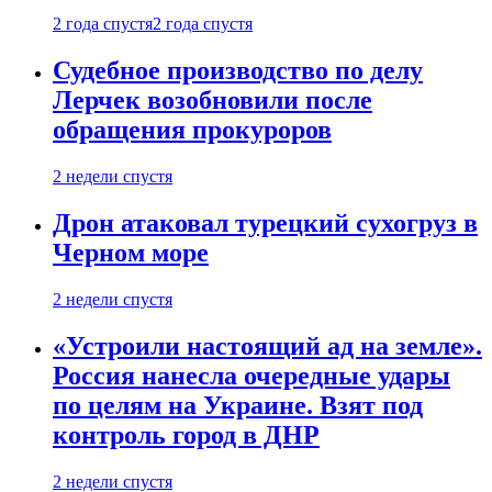
2 года спустя
2 года спустя
Судебное производство по делу
Лерчек возобновили после
обращения прокуроров
2 недели спустя
Дрон атаковал турецкий сухогруз в
Черном море
2 недели спустя
«Устроили настоящий ад на земле».
Россия нанесла очередные удары
по целям на Украине. Взят под
контроль город в ДНР
2 недели спустя