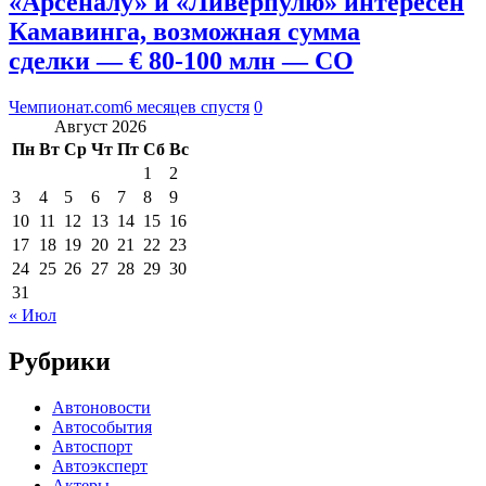
«Арсеналу» и «Ливерпулю» интересен
Камавинга, возможная сумма
сделки — € 80-100 млн — CO
Чемпионат.com
6 месяцев спустя
0
Август 2026
Пн
Вт
Ср
Чт
Пт
Сб
Вс
1
2
3
4
5
6
7
8
9
10
11
12
13
14
15
16
17
18
19
20
21
22
23
24
25
26
27
28
29
30
31
« Июл
Рубрики
Автоновости
Автособытия
Автоспорт
Автоэксперт
Актеры