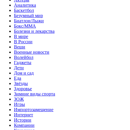
Аналитика
Баскетбол
Безумный мир
Биатлон/Лыжи
Бокс/MMA
Болезни и лекарства
В мире
В России
Вещи
Военные новости
Волейбол
Гаджеты
Дети
Дом и сад
Еда
Звёзды
Здоровье
Зимние виды спорта
ЗОЖ
Игры
Импортозамещение
Интернет
Истории
Компании