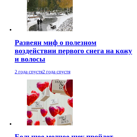
Развеян миф о полезном
воздействии первого снега на кожу
и волосы
2 года спустя
2 года спустя
Большое модное шоу пройдет