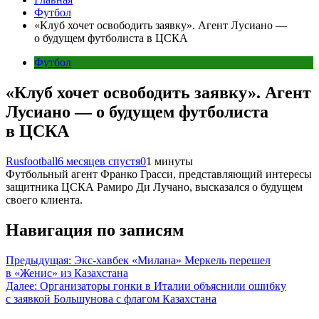
Футбол
«Клуб хочет освободить заявку». Агент Лусиано —
о будущем футболиста в ЦСКА
Футбол
«Клуб хочет освободить заявку». Агент
Лусиано — о будущем футболиста
в ЦСКА
Rusfootball
6 месяцев спустя
0
1 минуты
Футбольный агент Франко Грасси, представляющий интересы
защитника ЦСКА Рамиро Ди Лучано, высказался о будущем
своего клиента.
Навигация по записям
Предыдущая:
Экс-хавбек «Милана» Меркель перешел
в «Женис» из Казахстана
Далее:
Организаторы гонки в Италии объяснили ошибку
с заявкой Большунова с флагом Казахстана