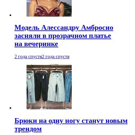
Модель Алессандру Амбросио
засняли в прозрачном платье
на вечеринке
2 года спустя
2 года спустя
Брюки на одну ногу станут новым
трендом