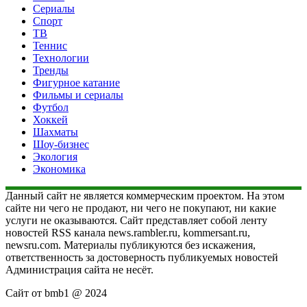
Сериалы
Спорт
ТВ
Теннис
Технологии
Тренды
Фигурное катание
Фильмы и сериалы
Футбол
Хоккей
Шахматы
Шоу-бизнес
Экология
Экономика
Данный сайт не является коммерческим проектом. На этом
сайте ни чего не продают, ни чего не покупают, ни какие
услуги не оказываются. Сайт представляет собой ленту
новостей RSS канала news.rambler.ru, kommersant.ru,
newsru.com. Материалы публикуются без искажения,
ответственность за достоверность публикуемых новостей
Администрация сайта не несёт.
Сайт от bmb1 @ 2024