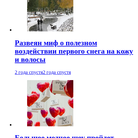
Развеян миф о полезном
воздействии первого снега на кожу
и волосы
2 года спустя
2 года спустя
Большое модное шоу пройдет