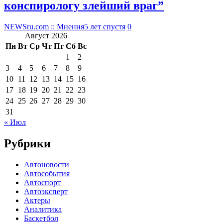
конспирологу злейший враг”
NEWSru.com :: Мнения
5 лет спустя
0
Август 2026
Пн
Вт
Ср
Чт
Пт
Сб
Вс
1
2
3
4
5
6
7
8
9
10
11
12
13
14
15
16
17
18
19
20
21
22
23
24
25
26
27
28
29
30
31
« Июл
Рубрики
Автоновости
Автособытия
Автоспорт
Автоэксперт
Актеры
Аналитика
Баскетбол