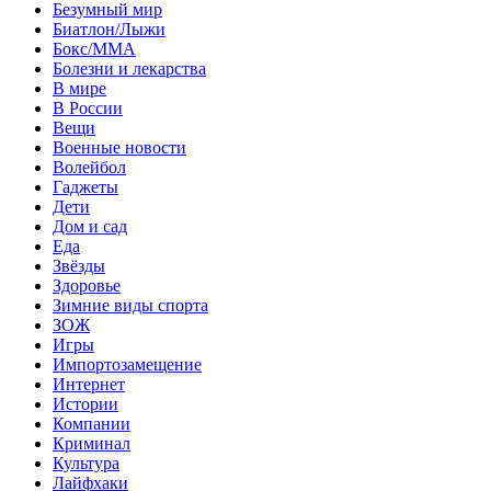
Безумный мир
Биатлон/Лыжи
Бокс/MMA
Болезни и лекарства
В мире
В России
Вещи
Военные новости
Волейбол
Гаджеты
Дети
Дом и сад
Еда
Звёзды
Здоровье
Зимние виды спорта
ЗОЖ
Игры
Импортозамещение
Интернет
Истории
Компании
Криминал
Культура
Лайфхаки