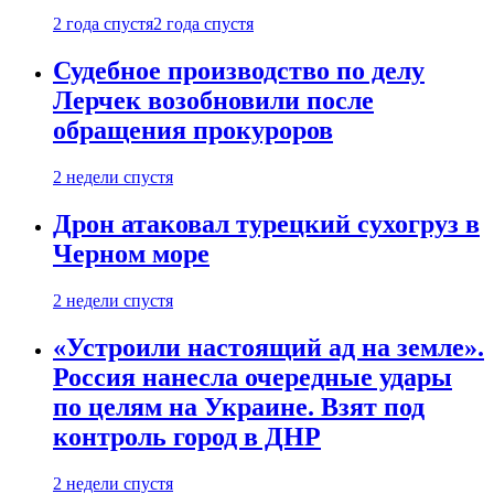
2 года спустя
2 года спустя
Судебное производство по делу
Лерчек возобновили после
обращения прокуроров
2 недели спустя
Дрон атаковал турецкий сухогруз в
Черном море
2 недели спустя
«Устроили настоящий ад на земле».
Россия нанесла очередные удары
по целям на Украине. Взят под
контроль город в ДНР
2 недели спустя