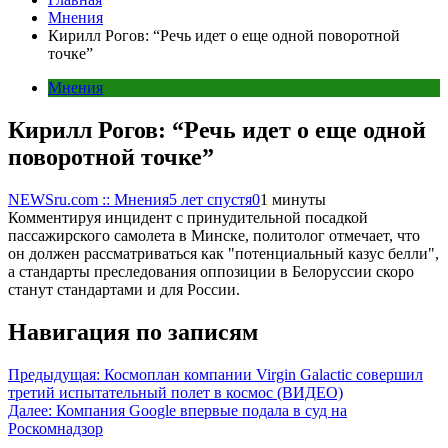
Мнения
Кирилл Рогов: “Речь идет о еще одной поворотной
точке”
Мнения
Кирилл Рогов: “Речь идет о еще одной
поворотной точке”
NEWSru.com :: Мнения
5 лет спустя
0
1 минуты
Комментируя инцидент с принудительной посадкой
пассажирского самолета в Минске, политолог отмечает, что
он должен рассматриваться как "потенциальный казус белли",
а стандарты преследования оппозиции в Белоруссии скоро
станут стандартами и для России.
Навигация по записям
Предыдущая:
Космоплан компании Virgin Galactic совершил
третий испытательный полет в космос (ВИДЕО)
Далее:
Компания Google впервые подала в суд на
Роскомнадзор