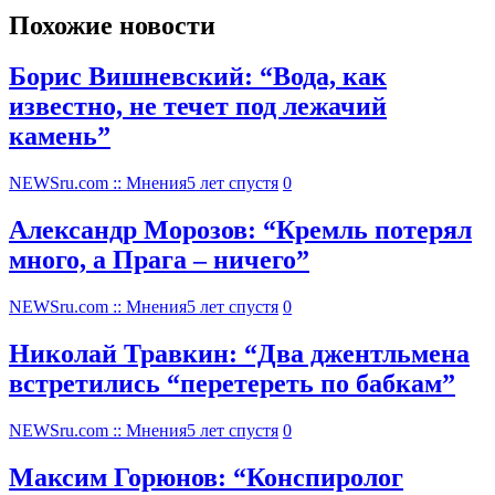
Похожие новости
Борис Вишневский: “Вода, как
известно, не течет под лежачий
камень”
NEWSru.com :: Мнения
5 лет спустя
0
Александр Морозов: “Кремль потерял
много, а Прага – ничего”
NEWSru.com :: Мнения
5 лет спустя
0
Николай Травкин: “Два джентльмена
встретились “перетереть по бабкам”
NEWSru.com :: Мнения
5 лет спустя
0
Максим Горюнов: “Конспиролог