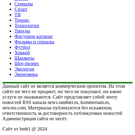
Сериалы
Спорт
ТВ
Теннис
Технологии
Тренды
Фигурное катание
Фильмы и сериалы
Футбол
Хоккей
Шахматы
Шоу-бизнес
Экология
Экономика
Данный сайт не является коммерческим проектом. На этом
сайте ни чего не продают, ни чего не покупают, ни какие
услуги не оказываются. Сайт представляет собой ленту
новостей RSS канала news.rambler.ru, kommersant.ru,
newsru.com. Материалы публикуются без искажения,
ответственность за достоверность публикуемых новостей
Администрация сайта не несёт.
Сайт от bmb1 @ 2024