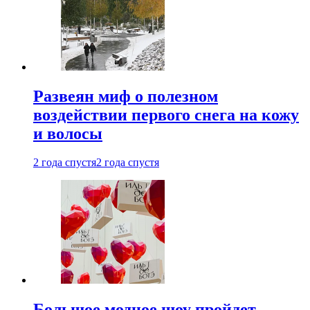
Развеян миф о полезном
воздействии первого снега на кожу
и волосы
2 года спустя
2 года спустя
Большое модное шоу пройдет