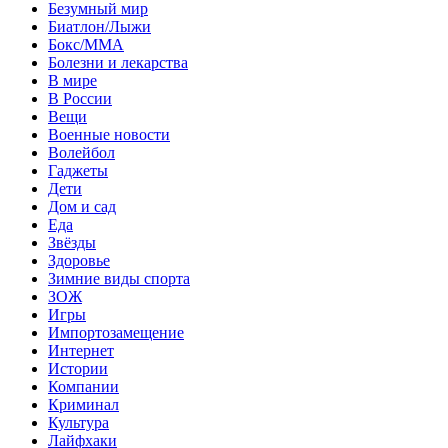
Безумный мир
Биатлон/Лыжи
Бокс/MMA
Болезни и лекарства
В мире
В России
Вещи
Военные новости
Волейбол
Гаджеты
Дети
Дом и сад
Еда
Звёзды
Здоровье
Зимние виды спорта
ЗОЖ
Игры
Импортозамещение
Интернет
Истории
Компании
Криминал
Культура
Лайфхаки