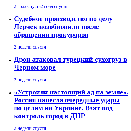
2 года спустя
2 года спустя
Судебное производство по делу
Лерчек возобновили после
обращения прокуроров
2 недели спустя
Дрон атаковал турецкий сухогруз в
Черном море
2 недели спустя
«Устроили настоящий ад на земле».
Россия нанесла очередные удары
по целям на Украине. Взят под
контроль город в ДНР
2 недели спустя