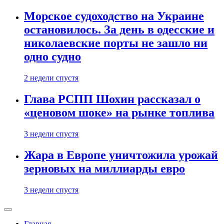
Морское судоходство на Украине
остановилось. За день в одесские и
николаевские порты не зашло ни
одно судно
2 недели спустя
Глава РСПП Шохин рассказал о
«ценовом шоке» на рынке топлива
3 недели спустя
Жара в Европе уничтожила урожай
зерновых на миллиарды евро
3 недели спустя
Главная