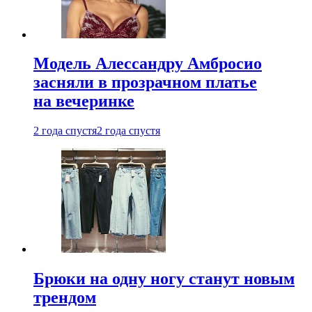
Модель Алессандру Амбросио
засняли в прозрачном платье
на вечеринке
2 года спустя
2 года спустя
Брюки на одну ногу станут новым
трендом