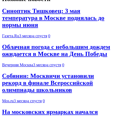
Синоптик Тишковец: 3 мая
температура в Москве поднялась до
нормы июня
Газета.Ru
3 месяца спустя
0
Облачная погода с небольшим дождем
ожидается в Москве на День Победы
Вечерняя Москва
3 месяца спустя
0
Собянин: Москвичи установили
рекорд в финале Всероссийской
олимпиады школьников
Mos.ru
3 месяца спустя
0
На московских ярмарках начался