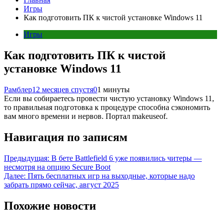
Игры
Как подготовить ПК к чистой установке Windows 11
Игры
Как подготовить ПК к чистой
установке Windows 11
Рамблер
12 месяцев спустя
0
1 минуты
Если вы собираетесь провести чистую установку Windows 11,
то правильная подготовка к процедуре способна сэкономить
вам много времени и нервов. Портал makeuseof.
Навигация по записям
Предыдущая:
В бете Battlefield 6 уже появились читеры —
несмотря на опцию Secure Boot
Далее:
Пять бесплатных игр на выходные, которые надо
забрать прямо сейчас, август 2025
Похожие новости