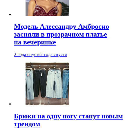
Модель Алессандру Амбросио
засняли в прозрачном платье
на вечеринке
2 года спустя
2 года спустя
Брюки на одну ногу станут новым
трендом