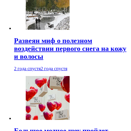
Развеян миф о полезном
воздействии первого снега на кожу
и волосы
2 года спустя
2 года спустя
Большое модное шоу пройдет