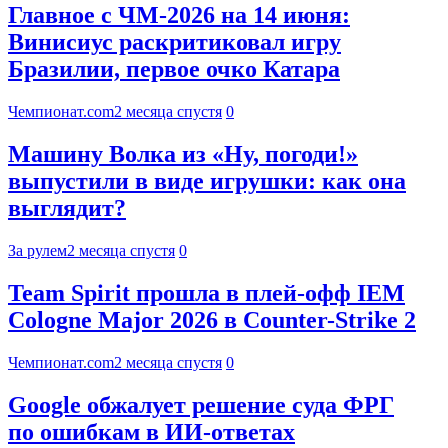
Главное с ЧМ-2026 на 14 июня:
Винисиус раскритиковал игру
Бразилии, первое очко Катара
Чемпионат.com
2 месяца спустя
0
Машину Волка из «Ну, погоди!»
выпустили в виде игрушки: как она
выглядит?
За рулем
2 месяца спустя
0
Team Spirit прошла в плей-офф IEM
Cologne Major 2026 в Counter-Strike 2
Чемпионат.com
2 месяца спустя
0
Google обжалует решение суда ФРГ
по ошибкам в ИИ-ответах