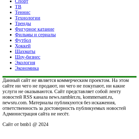
Спорт
ТВ
Теннис
Технологии
Тренды
Фигурное катание
Фильмы и сериалы
Футбол
Хоккей
Шахматы
Шоу-бизнес
Экология
Экономика
Данный сайт не является коммерческим проектом. На этом
сайте ни чего не продают, ни чего не покупают, ни какие
услуги не оказываются. Сайт представляет собой ленту
новостей RSS канала news.rambler.ru, kommersant.ru,
newsru.com. Материалы публикуются без искажения,
ответственность за достоверность публикуемых новостей
Администрация сайта не несёт.
Сайт от bmb1 @ 2024