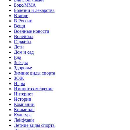
Бокс/MMA
Болезни и лекарства
В мире
В России
Вещи
Военные новости
Волейбол
Гаджеты
Дети
Дом и сад
Еда
Звёзды
Здоровье
Зимние виды спорта
ЗОЖ
Игры
Импортозамещение
Интернет
Истории
Компании
Криминал
Культура
Лайфхаки
Летние виды спорта