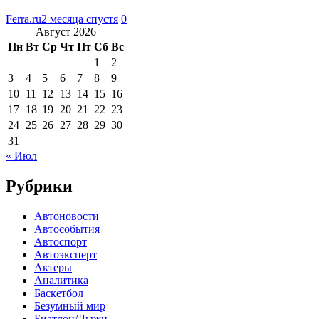
Ferra.ru
2 месяца спустя
0
Август 2026
Пн
Вт
Ср
Чт
Пт
Сб
Вс
1
2
3
4
5
6
7
8
9
10
11
12
13
14
15
16
17
18
19
20
21
22
23
24
25
26
27
28
29
30
31
« Июл
Рубрики
Автоновости
Автособытия
Автоспорт
Автоэксперт
Актеры
Аналитика
Баскетбол
Безумный мир
Биатлон/Лыжи