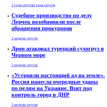
2 года спустя
2 года спустя
Судебное производство по делу
Лерчек возобновили после
обращения прокуроров
2 недели спустя
Дрон атаковал турецкий сухогруз в
Черном море
2 недели спустя
«Устроили настоящий ад на земле».
Россия нанесла очередные удары
по целям на Украине. Взят под
контроль город в ДНР
2 недели спустя