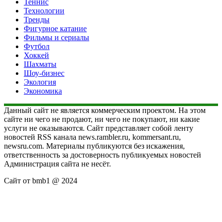
Теннис
Технологии
Тренды
Фигурное катание
Фильмы и сериалы
Футбол
Хоккей
Шахматы
Шоу-бизнес
Экология
Экономика
Данный сайт не является коммерческим проектом. На этом
сайте ни чего не продают, ни чего не покупают, ни какие
услуги не оказываются. Сайт представляет собой ленту
новостей RSS канала news.rambler.ru, kommersant.ru,
newsru.com. Материалы публикуются без искажения,
ответственность за достоверность публикуемых новостей
Администрация сайта не несёт.
Сайт от bmb1 @ 2024