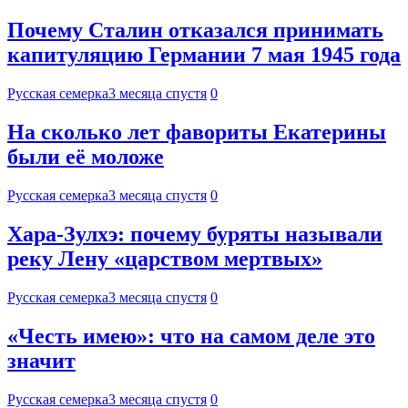
Почему Сталин отказался принимать
капитуляцию Германии 7 мая 1945 года
Русская семерка
3 месяца спустя
0
На сколько лет фавориты Екатерины
были её моложе
Русская семерка
3 месяца спустя
0
Хара-Зулхэ: почему буряты называли
реку Лену «царством мертвых»
Русская семерка
3 месяца спустя
0
«Честь имею»: что на самом деле это
значит
Русская семерка
3 месяца спустя
0