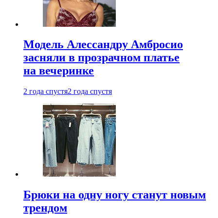
Модель Алессандру Амбросио
засняли в прозрачном платье
на вечеринке
2 года спустя
2 года спустя
Брюки на одну ногу станут новым
трендом