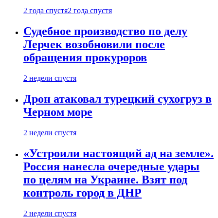
2 года спустя
2 года спустя
Судебное производство по делу
Лерчек возобновили после
обращения прокуроров
2 недели спустя
Дрон атаковал турецкий сухогруз в
Черном море
2 недели спустя
«Устроили настоящий ад на земле».
Россия нанесла очередные удары
по целям на Украине. Взят под
контроль город в ДНР
2 недели спустя