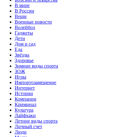
В мире
В России
Вещи
Военные новости
Волейбол
Гаджеты
Дети
Дом и сад
Еда
Звёзды
Здоровье
Зимние виды спорта
ЗОЖ
Игры
Импортозамещение
Интернет
Истории
Компании
Криминал
Культура
Лайфхаки
Летние виды спорта
Личный счет
Люди