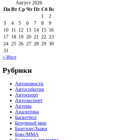
Август 2026
Пн
Вт
Ср
Чт
Пт
Сб
Вс
1
2
3
4
5
6
7
8
9
10
11
12
13
14
15
16
17
18
19
20
21
22
23
24
25
26
27
28
29
30
31
« Июл
Рубрики
Автоновости
Автособытия
Автоспорт
Автоэксперт
Актеры
Аналитика
Баскетбол
Безумный мир
Биатлон/Лыжи
Бокс/MMA
Болезни и лекарства