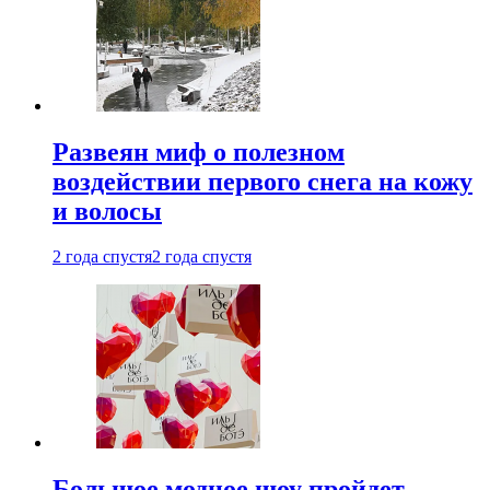
Развеян миф о полезном
воздействии первого снега на кожу
и волосы
2 года спустя
2 года спустя
Большое модное шоу пройдет