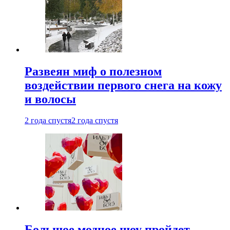
Развеян миф о полезном
воздействии первого снега на кожу
и волосы
2 года спустя
2 года спустя
Большое модное шоу пройдет