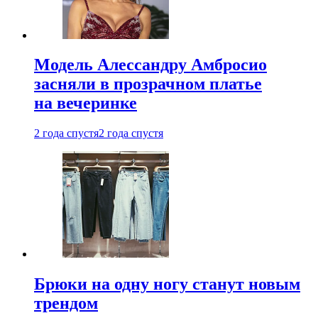
Модель Алессандру Амбросио
засняли в прозрачном платье
на вечеринке
2 года спустя
2 года спустя
Брюки на одну ногу станут новым
трендом