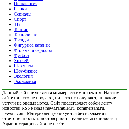
Психология
Рынки
Сериалы
Спорт
ТВ
Теннис
Технологии
Тренды
Фигурное катание
Фильмы и сериалы
Футбол
Хоккей
Шахматы
Шоу-бизнес
Экология
Экономика
Данный сайт не является коммерческим проектом. На этом
сайте ни чего не продают, ни чего не покупают, ни какие
услуги не оказываются. Сайт представляет собой ленту
новостей RSS канала news.rambler.ru, kommersant.ru,
newsru.com. Материалы публикуются без искажения,
ответственность за достоверность публикуемых новостей
Администрация сайта не несёт.