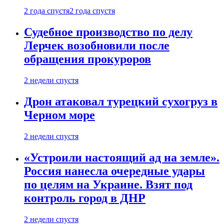
2 года спустя
2 года спустя
Судебное производство по делу
Лерчек возобновили после
обращения прокуроров
2 недели спустя
Дрон атаковал турецкий сухогруз в
Черном море
2 недели спустя
«Устроили настоящий ад на земле».
Россия нанесла очередные удары
по целям на Украине. Взят под
контроль город в ДНР
2 недели спустя