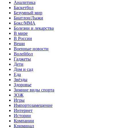
Аналитика
Баскетбол
Безумный мир
Биатлон/Лыжи
Бокс/MMA
Болезни и лекарства
В мире
В России
Вещи
Военные новости
Волейбол
Гаджеты
Дети
Дом и сад
Еда
Звёзды
Здоровье
Зимние виды спорта
ЗОЖ
Игры
Импортозамещение
Интернет
Истории
Компании
Криминал