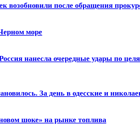
чек возобновили после обращения прокур
 Черном море
Россия нанесла очередные удары по целя
ановилось. За день в одесские и николае
новом шоке» на рынке топлива