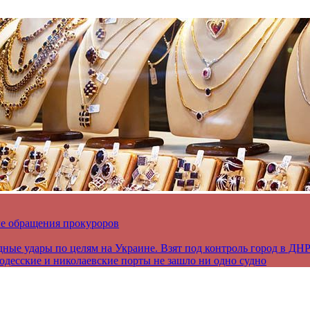
ле обращения прокуроров
дные удары по целям на Украине. Взят под контроль город в ДН
 одесские и николаевские порты не зашло ни одно судно