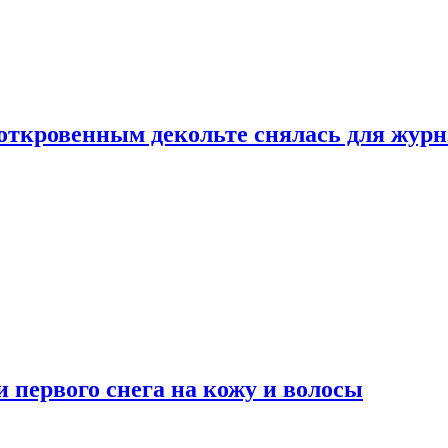
 откровенным декольте снялась для жур
 первого снега на кожу и волосы