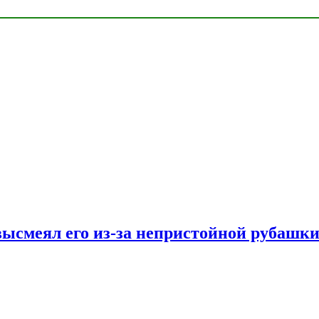
ысмеял его из-за непристойной рубашки