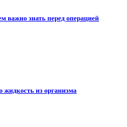
ем важно знать перед операцией
ю жидкость из организма