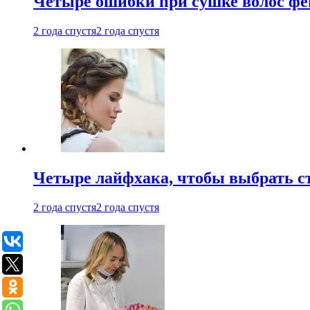
Четыре ошибки при сушке волос фе
2 года спустя
2 года спустя
Четыре лайфхака, чтобы выбрать с
2 года спустя
2 года спустя