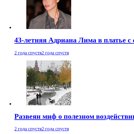
43-летняя Адриана Лима в платье с
2 года спустя
2 года спустя
Развеян миф о полезном воздействии
2 года спустя
2 года спустя