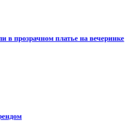
и в прозрачном платье на вечеринке
рендом