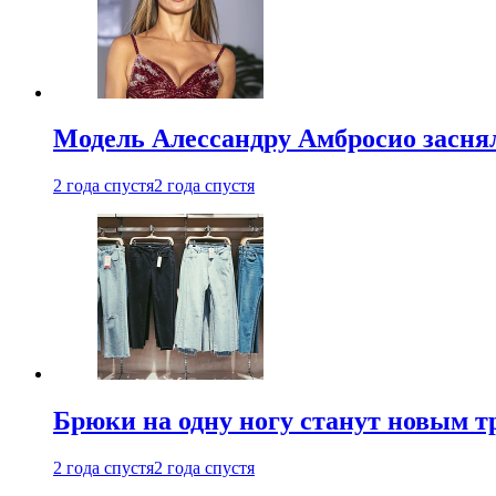
Модель Алессандру Амбросио заснял
2 года спустя
2 года спустя
Брюки на одну ногу станут новым т
2 года спустя
2 года спустя