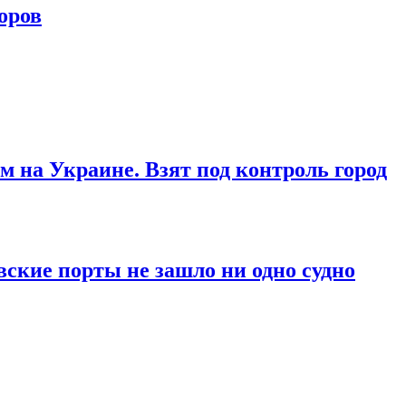
оров
м на Украине. Взят под контроль город
вские порты не зашло ни одно судно