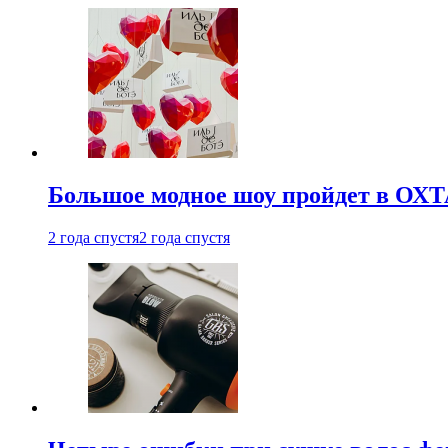
Большое модное шоу пройдет в ОХ
2 года спустя
2 года спустя