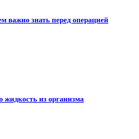
ем важно знать перед операцией
ю жидкость из организма