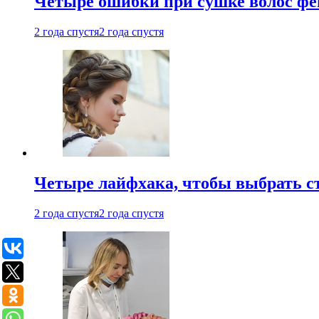
Четыре ошибки при сушке волос фе
2 года спустя
2 года спустя
Четыре лайфхака, чтобы выбрать с
2 года спустя
2 года спустя