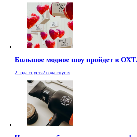
Большое модное шоу пройдет в ОХ
2 года спустя
2 года спустя