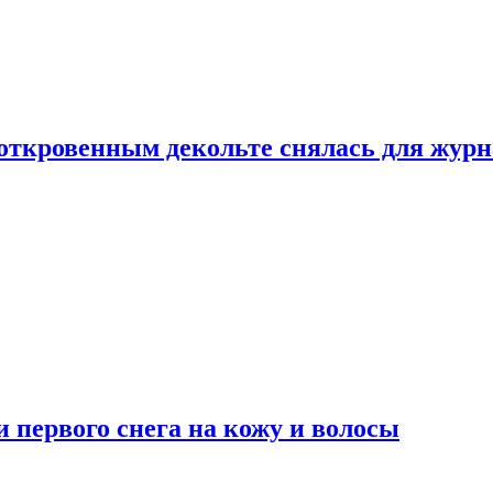
 откровенным декольте снялась для жур
 первого снега на кожу и волосы