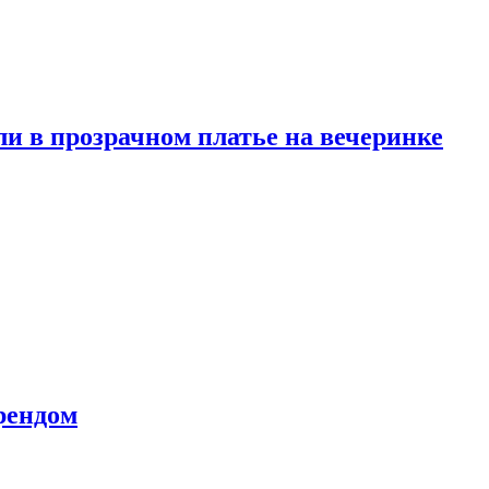
и в прозрачном платье на вечеринке
рендом