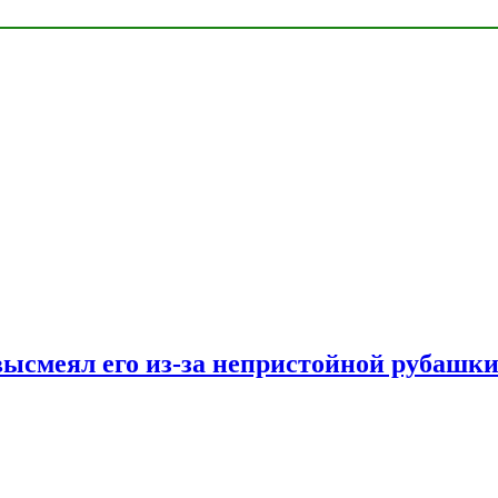
ысмеял его из-за непристойной рубашки