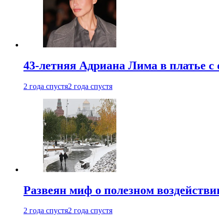
43-летняя Адриана Лима в платье с
2 года спустя
2 года спустя
Развеян миф о полезном воздействии
2 года спустя
2 года спустя