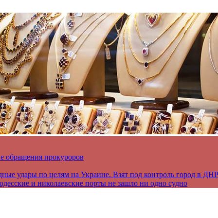
ле обращения прокуроров
дные удары по целям на Украине. Взят под контроль город в ДН
 одесские и николаевские порты не зашло ни одно судно