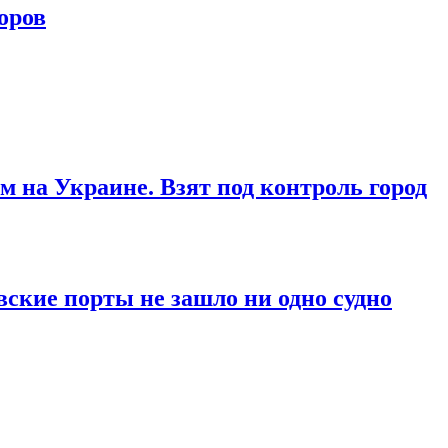
оров
м на Украине. Взят под контроль город
вские порты не зашло ни одно судно