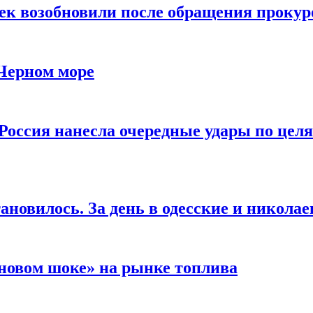
чек возобновили после обращения прокур
 Черном море
Россия нанесла очередные удары по целя
ановилось. За день в одесские и николае
новом шоке» на рынке топлива