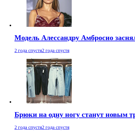
Модель Алессандру Амбросио заснял
2 года спустя
2 года спустя
Брюки на одну ногу станут новым т
2 года спустя
2 года спустя