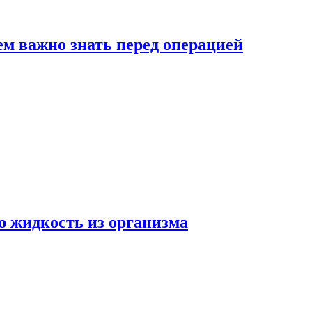
ем важно знать перед операцией
ю жидкость из организма