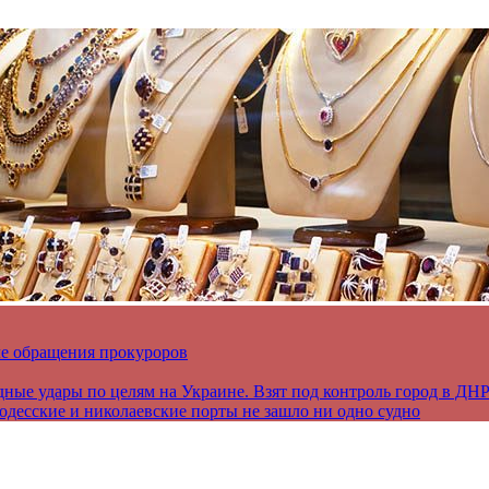
ле обращения прокуроров
дные удары по целям на Украине. Взят под контроль город в ДН
 одесские и николаевские порты не зашло ни одно судно