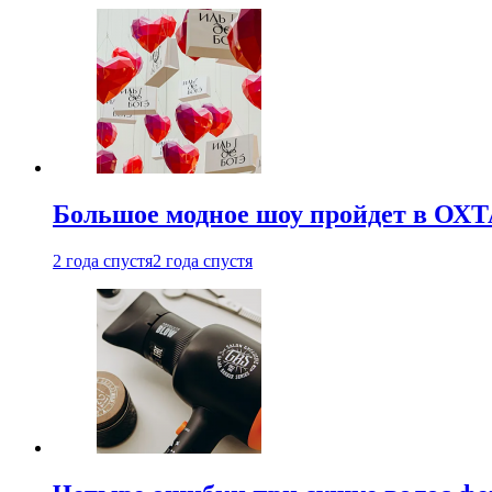
Большое модное шоу пройдет в ОХ
2 года спустя
2 года спустя