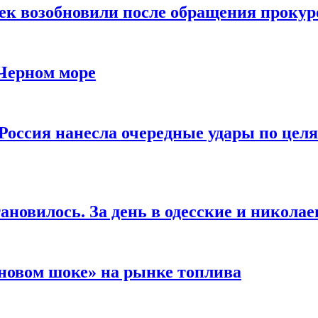
чек возобновили после обращения прокур
 Черном море
Россия нанесла очередные удары по целя
ановилось. За день в одесские и николае
новом шоке» на рынке топлива