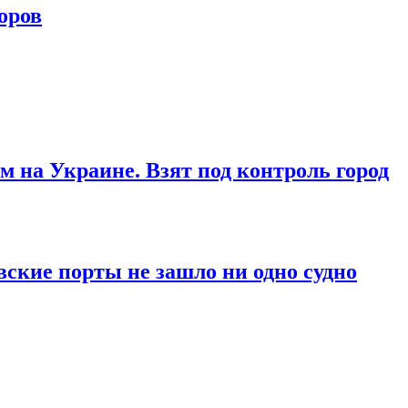
оров
м на Украине. Взят под контроль город
вские порты не зашло ни одно судно