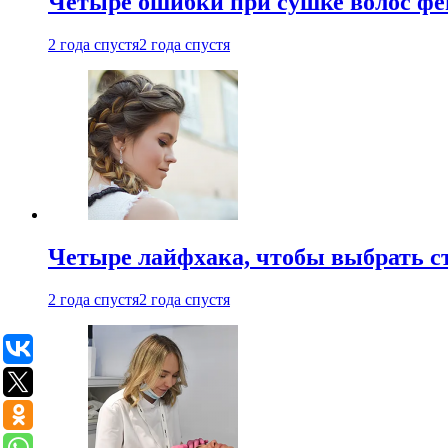
Четыре ошибки при сушке волос фе
2 года спустя
2 года спустя
Четыре лайфхака, чтобы выбрать с
2 года спустя
2 года спустя