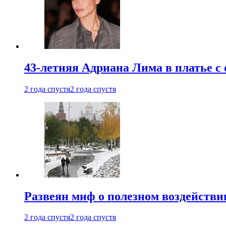
43-летняя Адриана Лима в платье с
2 года спустя
2 года спустя
Развеян миф о полезном воздействии
2 года спустя
2 года спустя