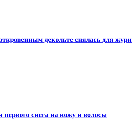
 откровенным декольте снялась для жур
 первого снега на кожу и волосы