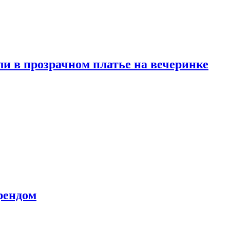
и в прозрачном платье на вечеринке
рендом