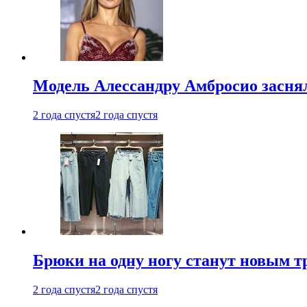
Модель Алессандру Амбросио заснял
2 года спустя
2 года спустя
Брюки на одну ногу станут новым т
2 года спустя
2 года спустя