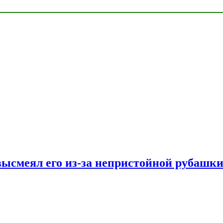
ысмеял его из-за непристойной рубашки