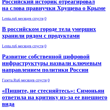
Российский историк отреагировал
на слова правнучки Хрущева о Крыме
Lenta.ru
6 месяцев спустя
0
В российском городе тела умерших
хранили рядом с продуктами
Lenta.ru
6 месяцев спустя
0
Развитие собственной цифровой
инфраструктуры назвали ключевым
направлением политики России
Газета.Ru
6 месяцев спустя
0
«Пишите, не стесняйтесь»: Симоньян
ответила на критику из-за ее внешнего
вида