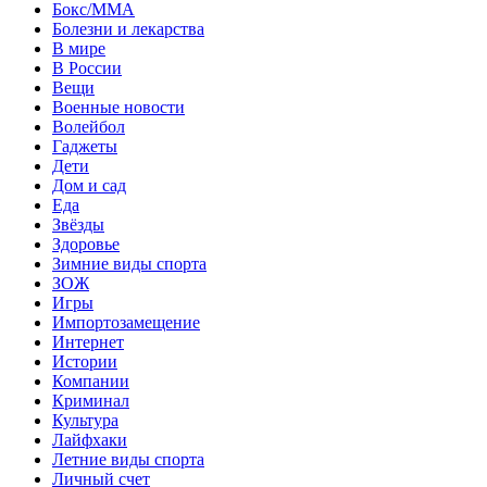
Бокс/MMA
Болезни и лекарства
В мире
В России
Вещи
Военные новости
Волейбол
Гаджеты
Дети
Дом и сад
Еда
Звёзды
Здоровье
Зимние виды спорта
ЗОЖ
Игры
Импортозамещение
Интернет
Истории
Компании
Криминал
Культура
Лайфхаки
Летние виды спорта
Личный счет