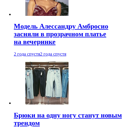
Модель Алессандру Амбросио
засняли в прозрачном платье
на вечеринке
2 года спустя
2 года спустя
Брюки на одну ногу станут новым
трендом