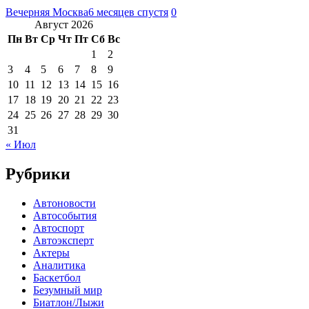
Вечерняя Москва
6 месяцев спустя
0
Август 2026
Пн
Вт
Ср
Чт
Пт
Сб
Вс
1
2
3
4
5
6
7
8
9
10
11
12
13
14
15
16
17
18
19
20
21
22
23
24
25
26
27
28
29
30
31
« Июл
Рубрики
Автоновости
Автособытия
Автоспорт
Автоэксперт
Актеры
Аналитика
Баскетбол
Безумный мир
Биатлон/Лыжи