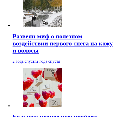
Развеян миф о полезном
воздействии первого снега на кожу
и волосы
2 года спустя
2 года спустя
Большое модное шоу пройдет