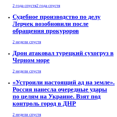
2 года спустя
2 года спустя
Судебное производство по делу
Лерчек возобновили после
обращения прокуроров
2 недели спустя
Дрон атаковал турецкий сухогруз в
Черном море
2 недели спустя
«Устроили настоящий ад на земле».
Россия нанесла очередные удары
по целям на Украине. Взят под
контроль город в ДНР
2 недели спустя