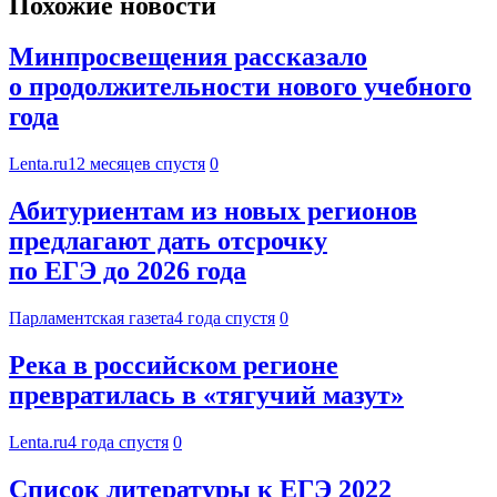
Похожие новости
Минпросвещения рассказало
о продолжительности нового учебного
года
Lenta.ru
12 месяцев спустя
0
Абитуриентам из новых регионов
предлагают дать отсрочку
по ЕГЭ до 2026 года
Парламентская газета
4 года спустя
0
Река в российском регионе
превратилась в «тягучий мазут»
Lenta.ru
4 года спустя
0
Список литературы к ЕГЭ 2022