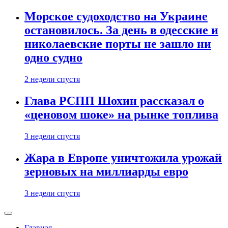
Морское судоходство на Украине
остановилось. За день в одесские и
николаевские порты не зашло ни
одно судно
2 недели спустя
Глава РСПП Шохин рассказал о
«ценовом шоке» на рынке топлива
3 недели спустя
Жара в Европе уничтожила урожай
зерновых на миллиарды евро
3 недели спустя
Главная