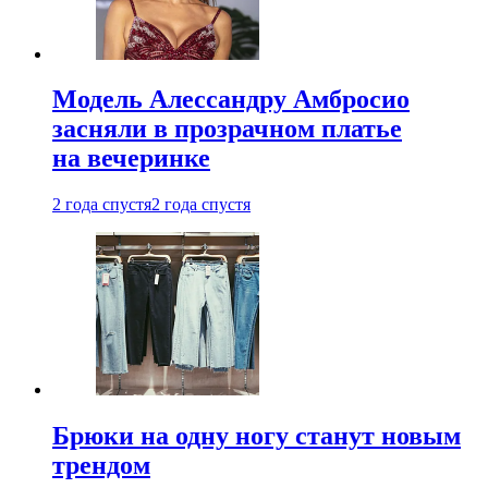
Модель Алессандру Амбросио
засняли в прозрачном платье
на вечеринке
2 года спустя
2 года спустя
Брюки на одну ногу станут новым
трендом