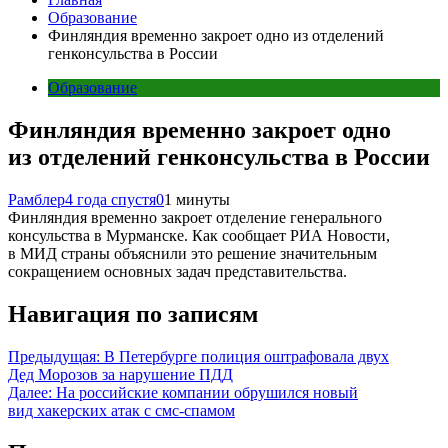
Образование
Финляндия временно закроет одно из отделений
генконсульства в России
Образование
Финляндия временно закроет одно
из отделений генконсульства в России
Рамблер
4 года спустя
0
1 минуты
Финляндия временно закроет отделение генерального
консульства в Мурманске. Как сообщает РИА Новости,
в МИД страны объяснили это решение значительным
сокращением основных задач представительства.
Навигация по записям
Предыдущая:
В Петербурге полиция оштрафовала двух
Дед Морозов за нарушение ПДД
Далее:
На российские компании обрушился новый
вид хакерских атак с смс-спамом