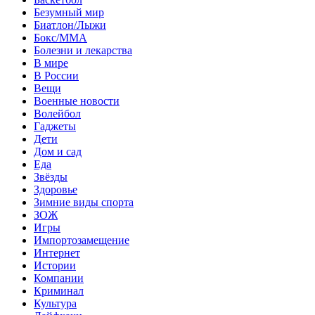
Безумный мир
Биатлон/Лыжи
Бокс/MMA
Болезни и лекарства
В мире
В России
Вещи
Военные новости
Волейбол
Гаджеты
Дети
Дом и сад
Еда
Звёзды
Здоровье
Зимние виды спорта
ЗОЖ
Игры
Импортозамещение
Интернет
Истории
Компании
Криминал
Культура