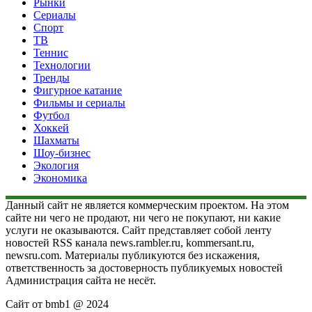
Рынки
Сериалы
Спорт
ТВ
Теннис
Технологии
Тренды
Фигурное катание
Фильмы и сериалы
Футбол
Хоккей
Шахматы
Шоу-бизнес
Экология
Экономика
Данный сайт не является коммерческим проектом. На этом
сайте ни чего не продают, ни чего не покупают, ни какие
услуги не оказываются. Сайт представляет собой ленту
новостей RSS канала news.rambler.ru, kommersant.ru,
newsru.com. Материалы публикуются без искажения,
ответственность за достоверность публикуемых новостей
Администрация сайта не несёт.
Сайт от bmb1 @ 2024