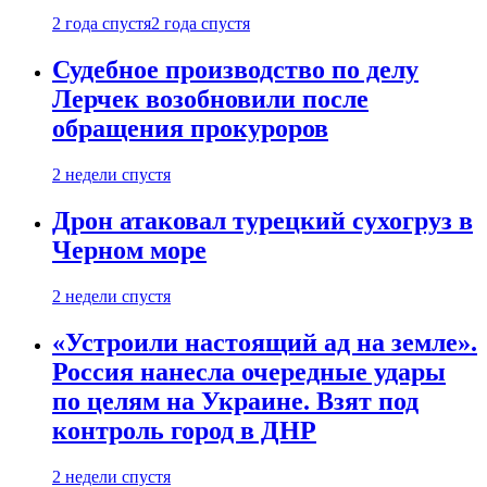
2 года спустя
2 года спустя
Судебное производство по делу
Лерчек возобновили после
обращения прокуроров
2 недели спустя
Дрон атаковал турецкий сухогруз в
Черном море
2 недели спустя
«Устроили настоящий ад на земле».
Россия нанесла очередные удары
по целям на Украине. Взят под
контроль город в ДНР
2 недели спустя