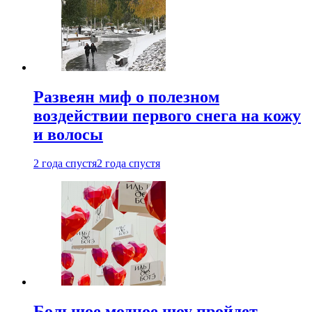
Развеян миф о полезном
воздействии первого снега на кожу
и волосы
2 года спустя
2 года спустя
Большое модное шоу пройдет