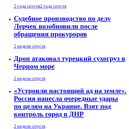
2 года спустя
2 года спустя
Судебное производство по делу
Лерчек возобновили после
обращения прокуроров
2 недели спустя
Дрон атаковал турецкий сухогруз в
Черном море
2 недели спустя
«Устроили настоящий ад на земле».
Россия нанесла очередные удары
по целям на Украине. Взят под
контроль город в ДНР
2 недели спустя