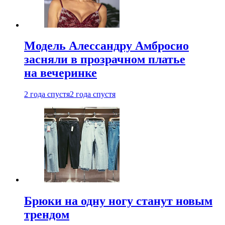
Модель Алессандру Амбросио
засняли в прозрачном платье
на вечеринке
2 года спустя
2 года спустя
Брюки на одну ногу станут новым
трендом