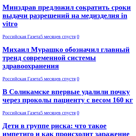
Минздрав предложил сократить сроки
выдачи разрешений на медизделия in
vitro
Российская Газета
5 месяцев спустя
0
Михаил Мурашко обозначил главный
тренд современной системы
здравоохранения
Российская Газета
5 месяцев спустя
0
В Соликамске впервые удалили почку
через проколы пациенту с весом 160 кг
Российская Газета
5 месяцев спустя
0
Дети в группе риска: что такое
импетиго и как происходит заражение