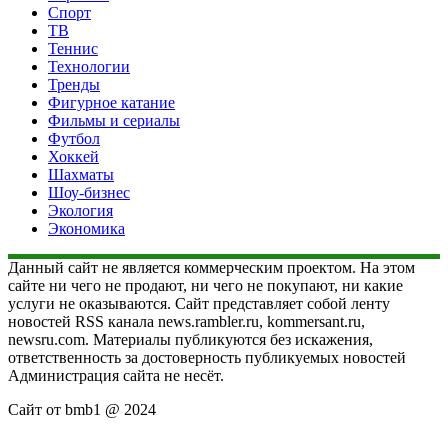
Спорт
ТВ
Теннис
Технологии
Тренды
Фигурное катание
Фильмы и сериалы
Футбол
Хоккей
Шахматы
Шоу-бизнес
Экология
Экономика
Данный сайт не является коммерческим проектом. На этом
сайте ни чего не продают, ни чего не покупают, ни какие
услуги не оказываются. Сайт представляет собой ленту
новостей RSS канала news.rambler.ru, kommersant.ru,
newsru.com. Материалы публикуются без искажения,
ответственность за достоверность публикуемых новостей
Администрация сайта не несёт.
Сайт от bmb1 @ 2024