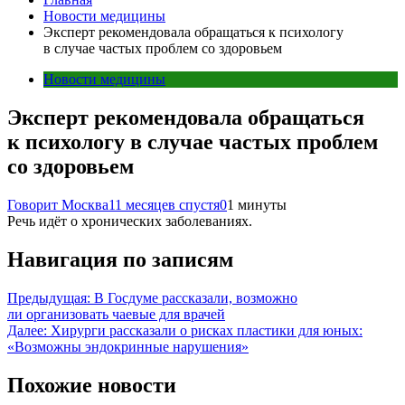
Новости медицины
Эксперт рекомендовала обращаться к психологу
в случае частых проблем со здоровьем
Новости медицины
Эксперт рекомендовала обращаться
к психологу в случае частых проблем
со здоровьем
Говорит Москва
11 месяцев спустя
0
1 минуты
Речь идёт о хронических заболеваниях.
Навигация по записям
Предыдущая:
В Госдуме рассказали, возможно
ли организовать чаевые для врачей
Далее:
Хирурги рассказали о рисках пластики для юных:
«Возможны эндокринные нарушения»
Похожие новости