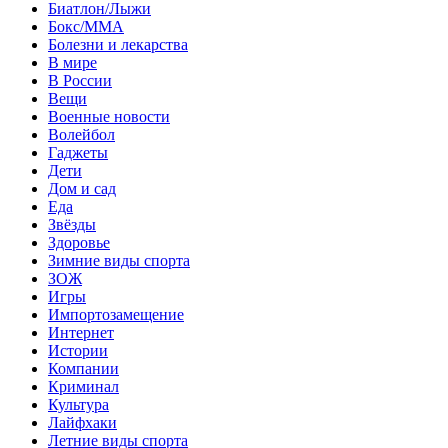
Биатлон/Лыжи
Бокс/MMA
Болезни и лекарства
В мире
В России
Вещи
Военные новости
Волейбол
Гаджеты
Дети
Дом и сад
Еда
Звёзды
Здоровье
Зимние виды спорта
ЗОЖ
Игры
Импортозамещение
Интернет
Истории
Компании
Криминал
Культура
Лайфхаки
Летние виды спорта