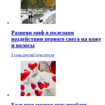
Развеян миф о полезном
воздействии первого снега на кожу
и волосы
2 года спустя
2 года спустя
Большое модное шоу пройдет