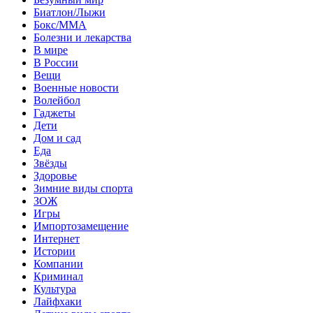
Биатлон/Лыжи
Бокс/MMA
Болезни и лекарства
В мире
В России
Вещи
Военные новости
Волейбол
Гаджеты
Дети
Дом и сад
Еда
Звёзды
Здоровье
Зимние виды спорта
ЗОЖ
Игры
Импортозамещение
Интернет
Истории
Компании
Криминал
Культура
Лайфхаки