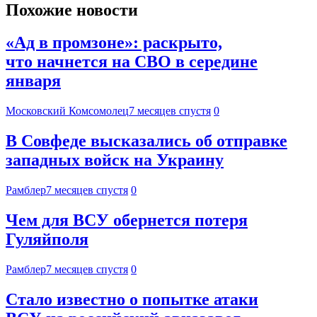
Похожие новости
«Ад в промзоне»: раскрыто,
что начнется на СВО в середине
января
Московский Комсомолец
7 месяцев спустя
0
В Совфеде высказались об отправке
западных войск на Украину
Рамблер
7 месяцев спустя
0
Чем для ВСУ обернется потеря
Гуляйполя
Рамблер
7 месяцев спустя
0
Стало известно о попытке атаки