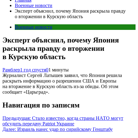
Военные новости
Эксперт объяснил, почему Япония раскрыла правду
о вторжении в Курскую область
Военные новости
Эксперт объяснил, почему Япония
раскрыла правду о вторжении
в Курскую область
Рамблер
1 год спустя
0
1 минуты
Журналист Сергей Латышев заявил, что Япония решила
раскрыть информацию о разрешении США и Европы
на вторжение в Курскую область из-за обиды. Об этом
сообщает «Царьград».
Навигация по записям
Предыдущая:
Стало известно, когда страны НАТО могут
обсудить передачу Patriot Украине
Далее:
Израиль нанес удар по сирийскому Генштабу