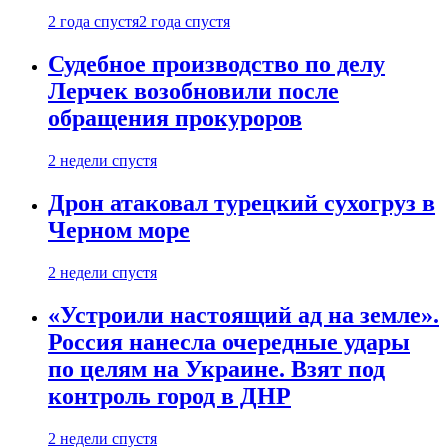
2 года спустя
2 года спустя
Судебное производство по делу
Лерчек возобновили после
обращения прокуроров
2 недели спустя
Дрон атаковал турецкий сухогруз в
Черном море
2 недели спустя
«Устроили настоящий ад на земле».
Россия нанесла очередные удары
по целям на Украине. Взят под
контроль город в ДНР
2 недели спустя