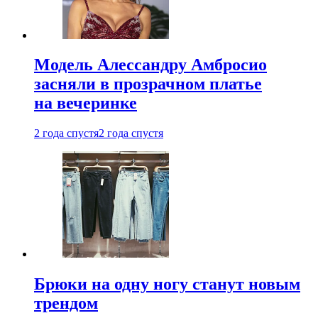
Модель Алессандру Амбросио
засняли в прозрачном платье
на вечеринке
2 года спустя
2 года спустя
Брюки на одну ногу станут новым
трендом