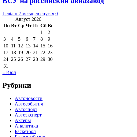
ВСУ на российский авиазавод
Lenta.ru
7 месяцев спустя
0
Август 2026
Пн
Вт
Ср
Чт
Пт
Сб
Вс
1
2
3
4
5
6
7
8
9
10
11
12
13
14
15
16
17
18
19
20
21
22
23
24
25
26
27
28
29
30
31
« Июл
Рубрики
Автоновости
Автособытия
Автоспорт
Автоэксперт
Актеры
Аналитика
Баскетбол
Безумный мир