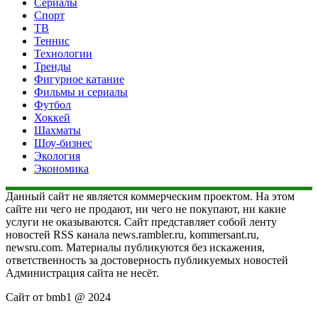
Сериалы
Спорт
ТВ
Теннис
Технологии
Тренды
Фигурное катание
Фильмы и сериалы
Футбол
Хоккей
Шахматы
Шоу-бизнес
Экология
Экономика
Данный сайт не является коммерческим проектом. На этом
сайте ни чего не продают, ни чего не покупают, ни какие
услуги не оказываются. Сайт представляет собой ленту
новостей RSS канала news.rambler.ru, kommersant.ru,
newsru.com. Материалы публикуются без искажения,
ответственность за достоверность публикуемых новостей
Администрация сайта не несёт.
Сайт от bmb1 @ 2024