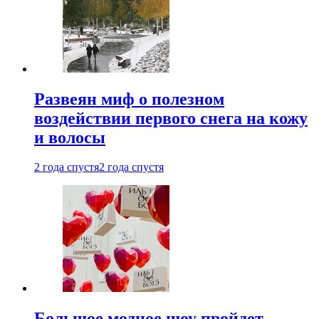
Развеян миф о полезном
воздействии первого снега на кожу
и волосы
2 года спустя
2 года спустя
Большое модное шоу пройдет