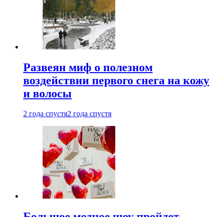
Развеян миф о полезном
воздействии первого снега на кожу
и волосы
2 года спустя
2 года спустя
Большое модное шоу пройдет