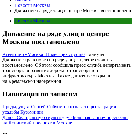
Новости Москвы
Движение на ряде улиц в центре Москвы восстановлено
Новости Москвы
Движение на ряде улиц в центре
Москвы восстановлено
Агентство «Москва»
11 месяцев спустя
0
1 минуты
Движение транспорта на ряде улиц в центре столицы
восстановлено. Об этом сообщила пресс-служба департамента
транспорта и развития дорожно-транспортной
инфраструктуры Москвы. Также движение открыли
на Кремлевской набережной.
Навигация по записям
Предыдущая:
Сергей Собянин рассказал о реставрации
усадьбы Кузьминки
Далее:
Скандальную скульптуру «Большая глина» перенесли
на Ленинский проспект в Москве