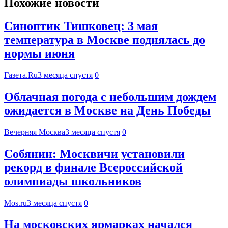
Похожие новости
Синоптик Тишковец: 3 мая
температура в Москве поднялась до
нормы июня
Газета.Ru
3 месяца спустя
0
Облачная погода с небольшим дождем
ожидается в Москве на День Победы
Вечерняя Москва
3 месяца спустя
0
Собянин: Москвичи установили
рекорд в финале Всероссийской
олимпиады школьников
Mos.ru
3 месяца спустя
0
На московских ярмарках начался