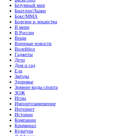
Безумный мир
Биатлон/Лыжи
Бокс/MMA
Болезни и лекарства
В мире
В России
Вещи
Военные новости
Волейбол
Гаджеты
Дети
Дом и сад
Еда
Звёзды
Здоровье
Зимние виды спорта
ЗОЖ
Игры
Импортозамещение
Интернет
Истории
Компании
Криминал
Культура