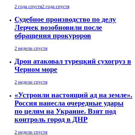
2 года спустя
2 года спустя
Судебное производство по делу
Лерчек возобновили после
обращения прокуроров
2 недели спустя
Дрон атаковал турецкий сухогруз в
Черном море
2 недели спустя
«Устроили настоящий ад на земле».
Россия нанесла очередные удары
по целям на Украине. Взят под
контроль город в ДНР
2 недели спустя