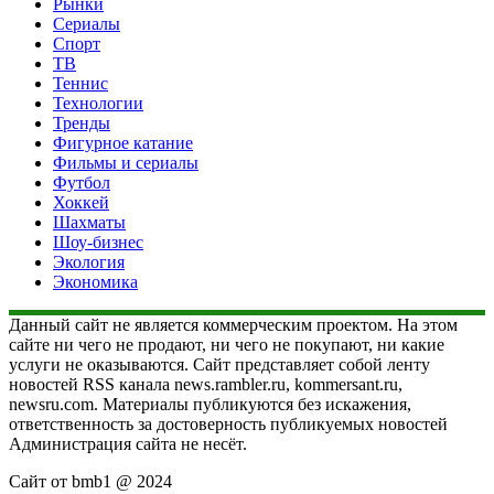
Рынки
Сериалы
Спорт
ТВ
Теннис
Технологии
Тренды
Фигурное катание
Фильмы и сериалы
Футбол
Хоккей
Шахматы
Шоу-бизнес
Экология
Экономика
Данный сайт не является коммерческим проектом. На этом
сайте ни чего не продают, ни чего не покупают, ни какие
услуги не оказываются. Сайт представляет собой ленту
новостей RSS канала news.rambler.ru, kommersant.ru,
newsru.com. Материалы публикуются без искажения,
ответственность за достоверность публикуемых новостей
Администрация сайта не несёт.
Сайт от bmb1 @ 2024