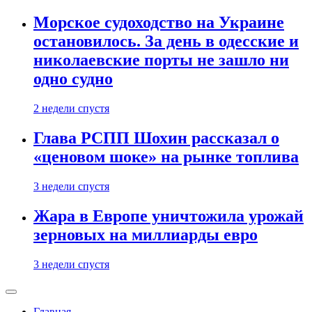
Морское судоходство на Украине
остановилось. За день в одесские и
николаевские порты не зашло ни
одно судно
2 недели спустя
Глава РСПП Шохин рассказал о
«ценовом шоке» на рынке топлива
3 недели спустя
Жара в Европе уничтожила урожай
зерновых на миллиарды евро
3 недели спустя
Главная