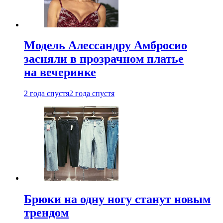
Модель Алессандру Амбросио
засняли в прозрачном платье
на вечеринке
2 года спустя
2 года спустя
Брюки на одну ногу станут новым
трендом