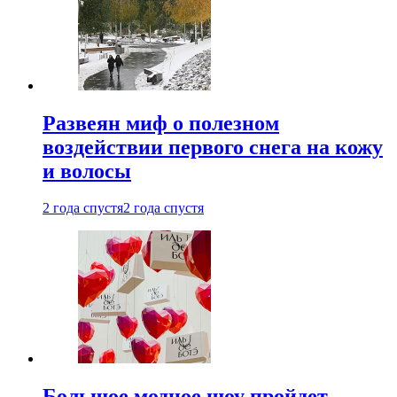
Развеян миф о полезном
воздействии первого снега на кожу
и волосы
2 года спустя
2 года спустя
Большое модное шоу пройдет