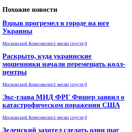
Похожие новости
Взрыв прогремел в городе на юге
Украины
Московский Комсомолец
1 месяц спустя
0
Раскрыто, куда украинские
мошенники начали перемещать колл-
центры
Московский Комсомолец
1 месяц спустя
0
Экс-глава МИД ФРГ Фишер заявил о
катастрофическом поражении США
Московский Комсомолец
1 месяц спустя
0
Зеленский захотел сделать один шаг