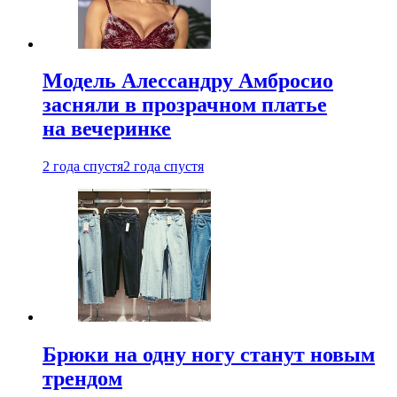
Модель Алессандру Амбросио
засняли в прозрачном платье
на вечеринке
2 года спустя
2 года спустя
Брюки на одну ногу станут новым
трендом