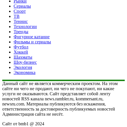
Рынки
Сериалы
Спорт
ТВ
Теннис
Технологии
Тренды
Фигурное катание
Фильмы и сериалы
Футбол
Хоккей
Шахматы
Шоу-бизнес
Экология
Экономика
Данный сайт не является коммерческим проектом. На этом
сайте ни чего не продают, ни чего не покупают, ни какие
услуги не оказываются. Сайт представляет собой ленту
новостей RSS канала news.rambler.ru, kommersant.ru,
newsru.com. Материалы публикуются без искажения,
ответственность за достоверность публикуемых новостей
Администрация сайта не несёт.
Сайт от bmb1 @ 2024