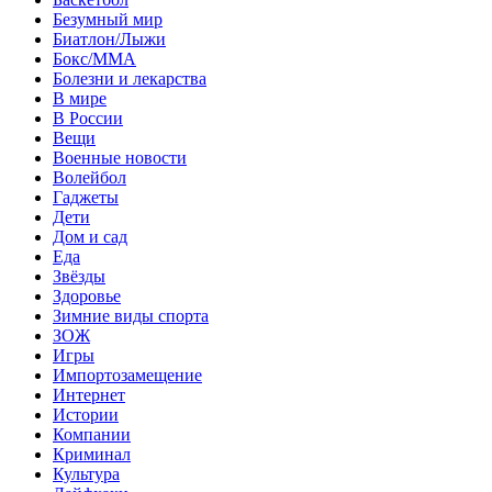
Безумный мир
Биатлон/Лыжи
Бокс/MMA
Болезни и лекарства
В мире
В России
Вещи
Военные новости
Волейбол
Гаджеты
Дети
Дом и сад
Еда
Звёзды
Здоровье
Зимние виды спорта
ЗОЖ
Игры
Импортозамещение
Интернет
Истории
Компании
Криминал
Культура