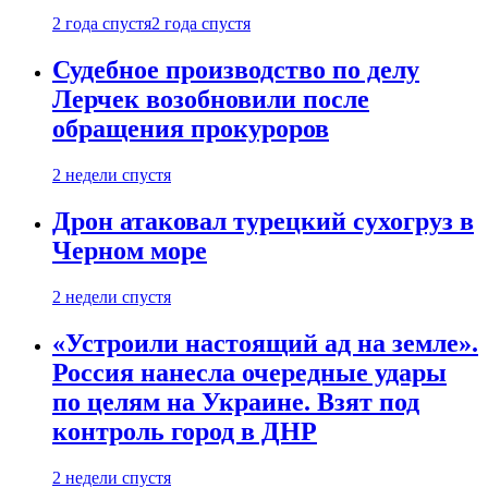
2 года спустя
2 года спустя
Судебное производство по делу
Лерчек возобновили после
обращения прокуроров
2 недели спустя
Дрон атаковал турецкий сухогруз в
Черном море
2 недели спустя
«Устроили настоящий ад на земле».
Россия нанесла очередные удары
по целям на Украине. Взят под
контроль город в ДНР
2 недели спустя