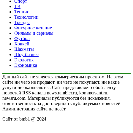
Спорт
ТВ
Теннис
Технологии
Тренды
Фигурное катание
Фильмы и сериалы
Футбол
Хоккей
Шахматы
Шоу-бизнес
Экология
Экономика
Данный сайт не является коммерческим проектом. На этом
сайте ни чего не продают, ни чего не покупают, ни какие
услуги не оказываются. Сайт представляет собой ленту
новостей RSS канала news.rambler.ru, kommersant.ru,
newsru.com. Материалы публикуются без искажения,
ответственность за достоверность публикуемых новостей
Администрация сайта не несёт.
Сайт от bmb1 @ 2024