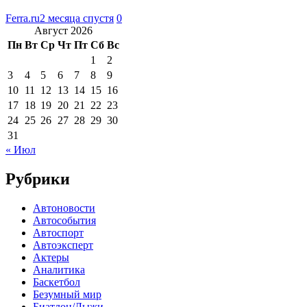
Ferra.ru
2 месяца спустя
0
Август 2026
Пн
Вт
Ср
Чт
Пт
Сб
Вс
1
2
3
4
5
6
7
8
9
10
11
12
13
14
15
16
17
18
19
20
21
22
23
24
25
26
27
28
29
30
31
« Июл
Рубрики
Автоновости
Автособытия
Автоспорт
Автоэксперт
Актеры
Аналитика
Баскетбол
Безумный мир
Биатлон/Лыжи