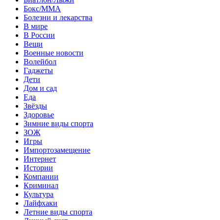
Бокс/MMA
Болезни и лекарства
В мире
В России
Вещи
Военные новости
Волейбол
Гаджеты
Дети
Дом и сад
Еда
Звёзды
Здоровье
Зимние виды спорта
ЗОЖ
Игры
Импортозамещение
Интернет
Истории
Компании
Криминал
Культура
Лайфхаки
Летние виды спорта