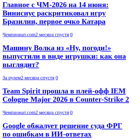
Главное с ЧМ-2026 на 14 июня:
Винисиус раскритиковал игру
Бразилии, первое очко Катара
Чемпионат.com
2 месяца спустя
0
Машину Волка из «Ну, погоди!»
выпустили в виде игрушки: как она
выглядит?
За рулем
2 месяца спустя
0
Team Spirit прошла в плей-офф IEM
Cologne Major 2026 в Counter-Strike 2
Чемпионат.com
2 месяца спустя
0
Google обжалует решение суда ФРГ
по ошибкам в ИИ-ответах