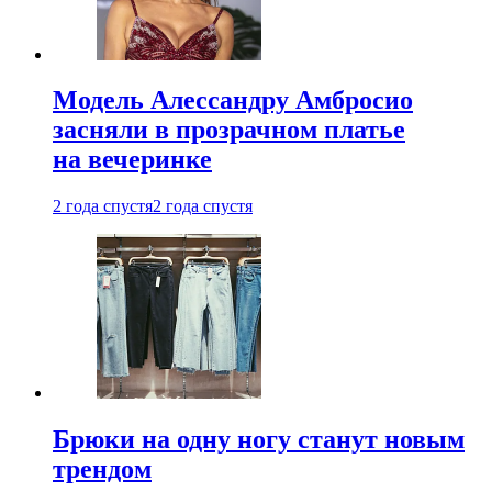
Модель Алессандру Амбросио
засняли в прозрачном платье
на вечеринке
2 года спустя
2 года спустя
Брюки на одну ногу станут новым
трендом