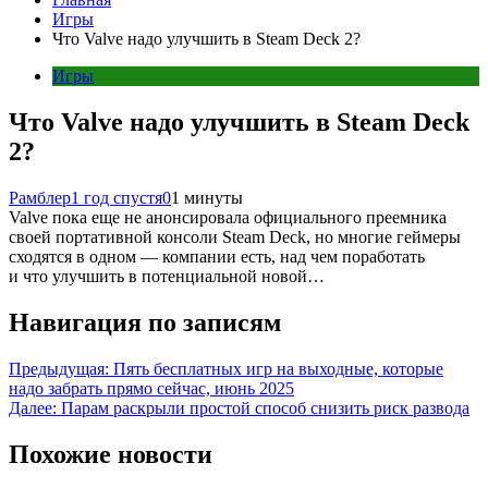
Игры
Что Valve надо улучшить в Steam Deck 2?
Игры
Что Valve надо улучшить в Steam Deck
2?
Рамблер
1 год спустя
0
1 минуты
Valve пока еще не анонсировала официального преемника
своей портативной консоли Steam Deck, но многие геймеры
сходятся в одном — компании есть, над чем поработать
и что улучшить в потенциальной новой…
Навигация по записям
Предыдущая:
Пять бесплатных игр на выходные, которые
надо забрать прямо сейчас, июнь 2025
Далее:
Парам раскрыли простой способ снизить риск развода
Похожие новости