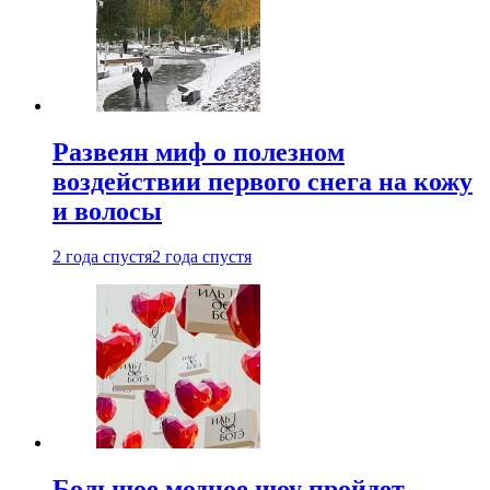
Развеян миф о полезном
воздействии первого снега на кожу
и волосы
2 года спустя
2 года спустя
Большое модное шоу пройдет