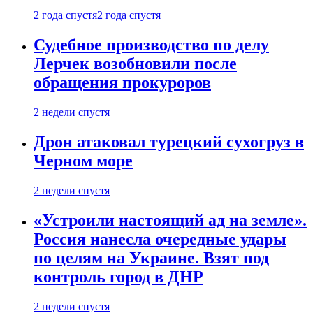
2 года спустя
2 года спустя
Судебное производство по делу
Лерчек возобновили после
обращения прокуроров
2 недели спустя
Дрон атаковал турецкий сухогруз в
Черном море
2 недели спустя
«Устроили настоящий ад на земле».
Россия нанесла очередные удары
по целям на Украине. Взят под
контроль город в ДНР
2 недели спустя