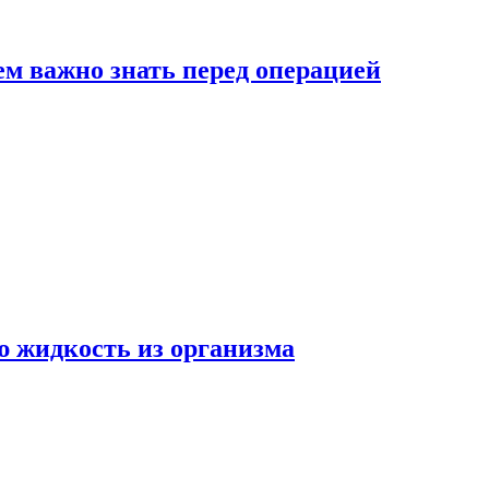
ем важно знать перед операцией
ю жидкость из организма