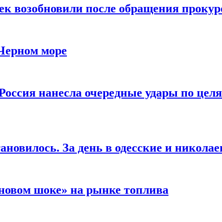
чек возобновили после обращения прокур
 Черном море
Россия нанесла очередные удары по целя
ановилось. За день в одесские и николае
новом шоке» на рынке топлива