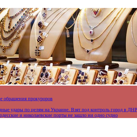
ле обращения прокуроров
дные удары по целям на Украине. Взят под контроль город в ДН
 одесские и николаевские порты не зашло ни одно судно