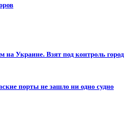
оров
м на Украине. Взят под контроль город
вские порты не зашло ни одно судно