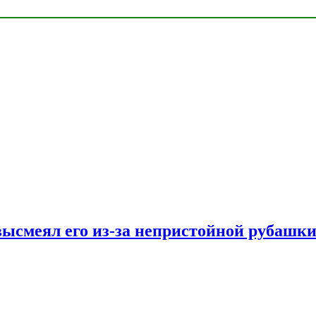
ысмеял его из-за непристойной рубашки