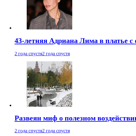
43-летняя Адриана Лима в платье с
2 года спустя
2 года спустя
Развеян миф о полезном воздействии
2 года спустя
2 года спустя