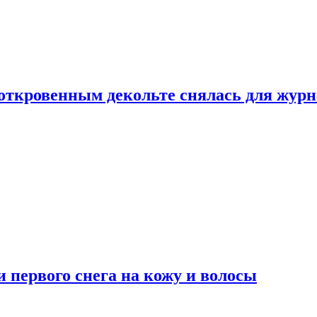
 откровенным декольте снялась для жур
 первого снега на кожу и волосы