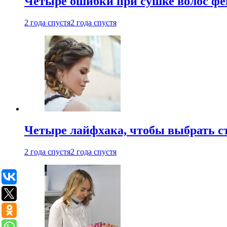
Четыре ошибки при сушке волос фе
2 года спустя
2 года спустя
Четыре лайфхака, чтобы выбрать с
2 года спустя
2 года спустя