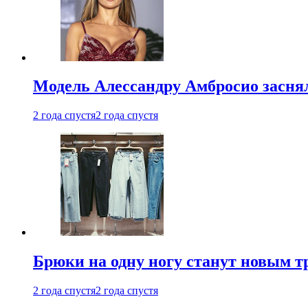
Модель Алессандру Амбросио заснял
2 года спустя
2 года спустя
Брюки на одну ногу станут новым т
2 года спустя
2 года спустя