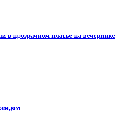
и в прозрачном платье на вечеринке
рендом