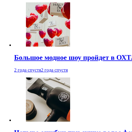
Большое модное шоу пройдет в ОХ
2 года спустя
2 года спустя