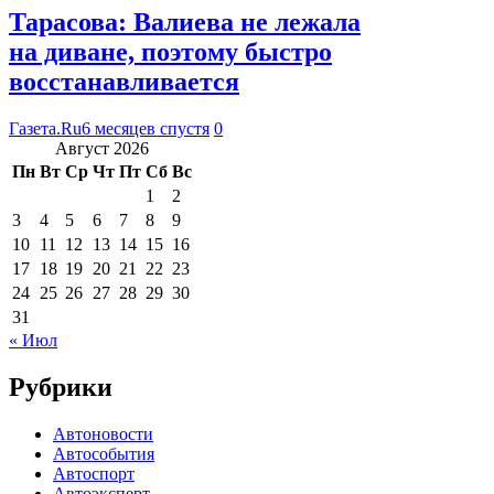
Тарасова: Валиева не лежала
на диване, поэтому быстро
восстанавливается
Газета.Ru
6 месяцев спустя
0
Август 2026
Пн
Вт
Ср
Чт
Пт
Сб
Вс
1
2
3
4
5
6
7
8
9
10
11
12
13
14
15
16
17
18
19
20
21
22
23
24
25
26
27
28
29
30
31
« Июл
Рубрики
Автоновости
Автособытия
Автоспорт
Автоэксперт