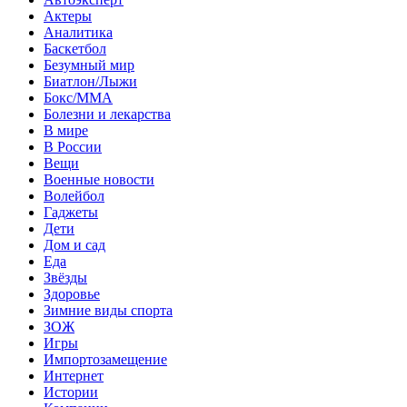
Актеры
Аналитика
Баскетбол
Безумный мир
Биатлон/Лыжи
Бокс/MMA
Болезни и лекарства
В мире
В России
Вещи
Военные новости
Волейбол
Гаджеты
Дети
Дом и сад
Еда
Звёзды
Здоровье
Зимние виды спорта
ЗОЖ
Игры
Импортозамещение
Интернет
Истории