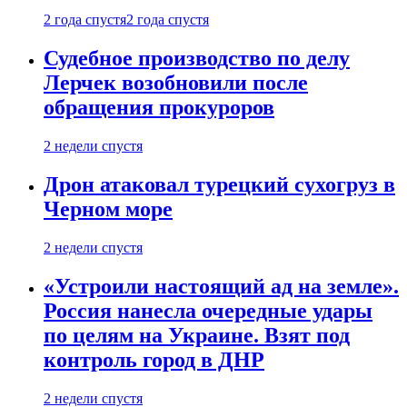
2 года спустя
2 года спустя
Судебное производство по делу
Лерчек возобновили после
обращения прокуроров
2 недели спустя
Дрон атаковал турецкий сухогруз в
Черном море
2 недели спустя
«Устроили настоящий ад на земле».
Россия нанесла очередные удары
по целям на Украине. Взят под
контроль город в ДНР
2 недели спустя