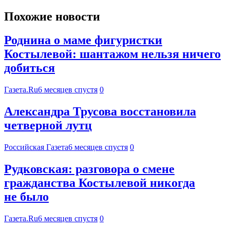
Похожие новости
Роднина о маме фигуристки
Костылевой: шантажом нельзя ничего
добиться
Газета.Ru
6 месяцев спустя
0
Александра Трусова восстановила
четверной лутц
Российская Газета
6 месяцев спустя
0
Рудковская: разговора о смене
гражданства Костылевой никогда
не было
Газета.Ru
6 месяцев спустя
0