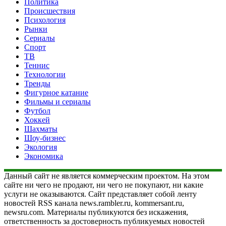
Политика
Происшествия
Психология
Рынки
Сериалы
Спорт
ТВ
Теннис
Технологии
Тренды
Фигурное катание
Фильмы и сериалы
Футбол
Хоккей
Шахматы
Шоу-бизнес
Экология
Экономика
Данный сайт не является коммерческим проектом. На этом
сайте ни чего не продают, ни чего не покупают, ни какие
услуги не оказываются. Сайт представляет собой ленту
новостей RSS канала news.rambler.ru, kommersant.ru,
newsru.com. Материалы публикуются без искажения,
ответственность за достоверность публикуемых новостей