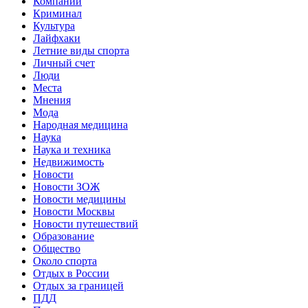
Компании
Криминал
Культура
Лайфхаки
Летние виды спорта
Личный счет
Люди
Места
Мнения
Мода
Народная медицина
Наука
Наука и техника
Недвижимость
Новости
Новости ЗОЖ
Новости медицины
Новости Москвы
Новости путешествий
Образование
Общество
Около спорта
Отдых в России
Отдых за границей
ПДД