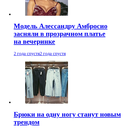
Модель Алессандру Амбросио
засняли в прозрачном платье
на вечеринке
2 года спустя
2 года спустя
Брюки на одну ногу станут новым
трендом