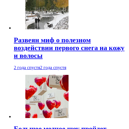
Развеян миф о полезном
воздействии первого снега на кожу
и волосы
2 года спустя
2 года спустя
Большое модное шоу пройдет