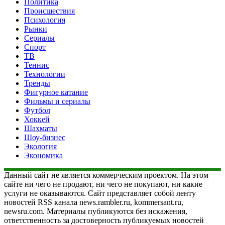
Политика
Происшествия
Психология
Рынки
Сериалы
Спорт
ТВ
Теннис
Технологии
Тренды
Фигурное катание
Фильмы и сериалы
Футбол
Хоккей
Шахматы
Шоу-бизнес
Экология
Экономика
Данный сайт не является коммерческим проектом. На этом
сайте ни чего не продают, ни чего не покупают, ни какие
услуги не оказываются. Сайт представляет собой ленту
новостей RSS канала news.rambler.ru, kommersant.ru,
newsru.com. Материалы публикуются без искажения,
ответственность за достоверность публикуемых новостей