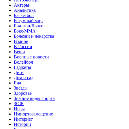
Актеры
Аналитика
Баскетбол
Безумный мир
Биатлон/Лыжи
Бокс/MMA
Болезни и лекарства
В мире
В России
Вещи
Военные новости
Волейбол
Гаджеты
Дети
Дом и сад
Еда
Звёзды
Здоровье
Зимние виды спорта
ЗОЖ
Игры
Импортозамещение
Интернет
Истории