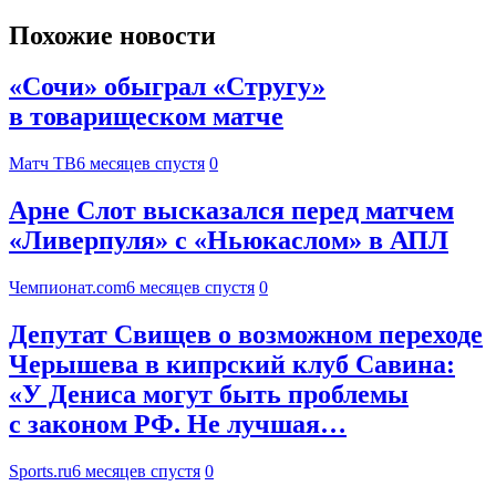
Похожие новости
«Сочи» обыграл «Стругу»
в товарищеском матче
Матч ТВ
6 месяцев спустя
0
Арне Слот высказался перед матчем
«Ливерпуля» с «Ньюкаслом» в АПЛ
Чемпионат.com
6 месяцев спустя
0
Депутат Свищев о возможном переходе
Черышева в кипрский клуб Савина:
«У Дениса могут быть проблемы
с законом РФ. Не лучшая…
Sports.ru
6 месяцев спустя
0