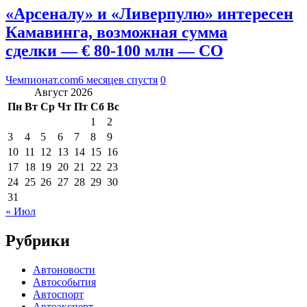
«Арсеналу» и «Ливерпулю» интересен
Камавинга, возможная сумма
сделки — € 80-100 млн — CO
Чемпионат.com
6 месяцев спустя
0
Август 2026
Пн
Вт
Ср
Чт
Пт
Сб
Вс
1
2
3
4
5
6
7
8
9
10
11
12
13
14
15
16
17
18
19
20
21
22
23
24
25
26
27
28
29
30
31
« Июл
Рубрики
Автоновости
Автособытия
Автоспорт
Автоэксперт