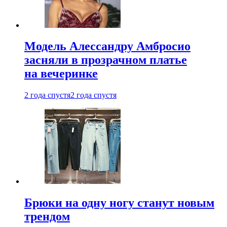
Модель Алессандру Амбросио
засняли в прозрачном платье
на вечеринке
2 года спустя
2 года спустя
Брюки на одну ногу станут новым
трендом