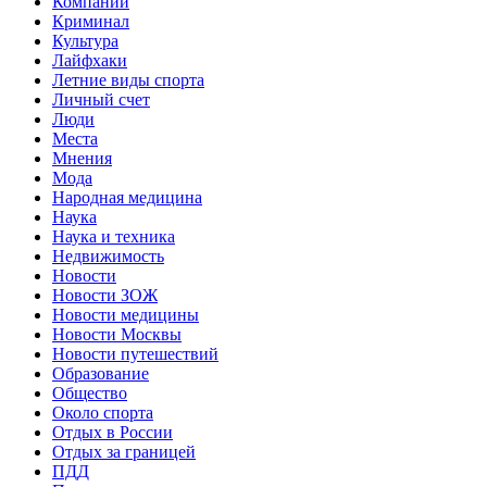
Компании
Криминал
Культура
Лайфхаки
Летние виды спорта
Личный счет
Люди
Места
Мнения
Мода
Народная медицина
Наука
Наука и техника
Недвижимость
Новости
Новости ЗОЖ
Новости медицины
Новости Москвы
Новости путешествий
Образование
Общество
Около спорта
Отдых в России
Отдых за границей
ПДД