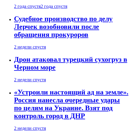
2 года спустя
2 года спустя
Судебное производство по делу
Лерчек возобновили после
обращения прокуроров
2 недели спустя
Дрон атаковал турецкий сухогруз в
Черном море
2 недели спустя
«Устроили настоящий ад на земле».
Россия нанесла очередные удары
по целям на Украине. Взят под
контроль город в ДНР
2 недели спустя