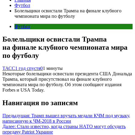
Футбол
Болельщики освистали Трампа на финале клубного
чемпионата мира по футболу
Футбол
Болельщики освистали Трампа
на финале клубного чемпионата мира
по футболу
ТАСС
1 год спустя
0
1 минуты
Некоторые болельщики освистали президента США Дональда
Трампа, который присутствовал на финале клубного
чемпионата мира по футболу. Об этом сообщают издания
Forbes и USA Today.
Навигация по записям
Предыдущая:
Трамп вышел вручать медали КЧМ под музыку,
написанную к ЧМ-2018 в России
Далее:
Стало известно, когда страны НАТО могут обсудить
передачу Patriot Украине