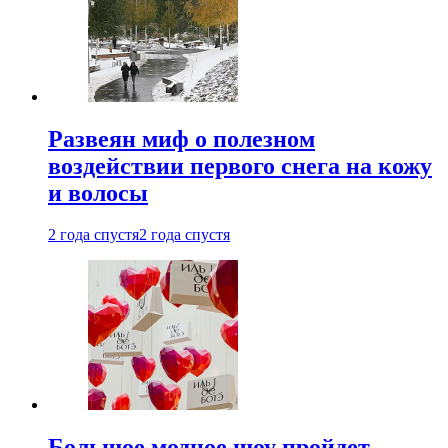
Развеян миф о полезном
воздействии первого снега на кожу
и волосы
2 года спустя
2 года спустя
Большое модное шоу пройдет