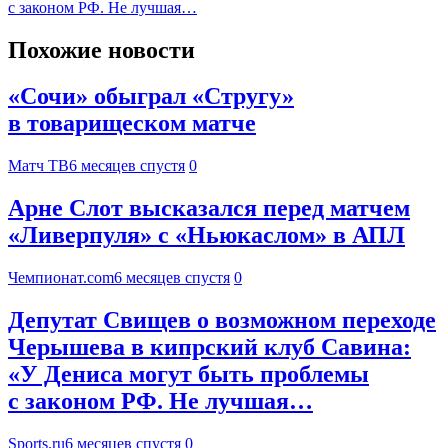
с законом РФ. Не лучшая…
Похожие новости
«Сочи» обыграл «Стругу»
в товарищеском матче
Матч ТВ
6 месяцев спустя
0
Арне Слот высказался перед матчем
«Ливерпуля» с «Ньюкаслом» в АПЛ
Чемпионат.com
6 месяцев спустя
0
Депутат Свищев о возможном переходе
Черышева в кипрский клуб Савина:
«У Дениса могут быть проблемы
с законом РФ. Не лучшая…
Sports.ru
6 месяцев спустя
0