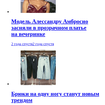
Модель Алессандру Амбросио
засняли в прозрачном платье
на вечеринке
2 года спустя
2 года спустя
Брюки на одну ногу станут новым
трендом