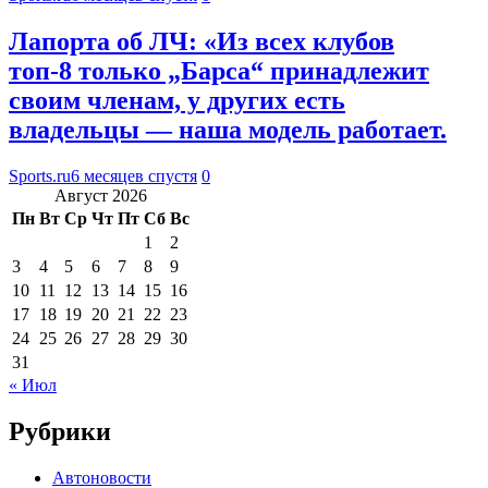
Лапорта об ЛЧ: «Из всех клубов
топ-8 только „Барса“ принадлежит
своим членам, у других есть
владельцы — наша модель работает.
Sports.ru
6 месяцев спустя
0
Август 2026
Пн
Вт
Ср
Чт
Пт
Сб
Вс
1
2
3
4
5
6
7
8
9
10
11
12
13
14
15
16
17
18
19
20
21
22
23
24
25
26
27
28
29
30
31
« Июл
Рубрики
Автоновости