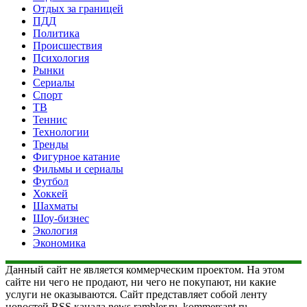
Отдых за границей
ПДД
Политика
Происшествия
Психология
Рынки
Сериалы
Спорт
ТВ
Теннис
Технологии
Тренды
Фигурное катание
Фильмы и сериалы
Футбол
Хоккей
Шахматы
Шоу-бизнес
Экология
Экономика
Данный сайт не является коммерческим проектом. На этом
сайте ни чего не продают, ни чего не покупают, ни какие
услуги не оказываются. Сайт представляет собой ленту
новостей RSS канала news.rambler.ru, kommersant.ru,