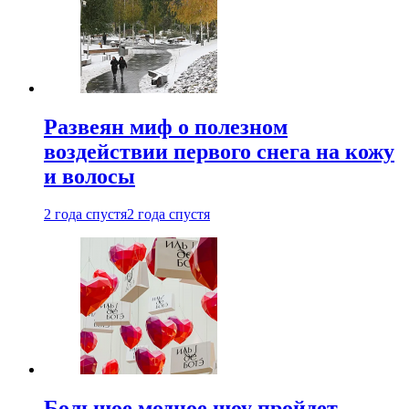
Развеян миф о полезном
воздействии первого снега на кожу
и волосы
2 года спустя
2 года спустя
Большое модное шоу пройдет