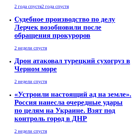
2 года спустя
2 года спустя
Судебное производство по делу
Лерчек возобновили после
обращения прокуроров
2 недели спустя
Дрон атаковал турецкий сухогруз в
Черном море
2 недели спустя
«Устроили настоящий ад на земле».
Россия нанесла очередные удары
по целям на Украине. Взят под
контроль город в ДНР
2 недели спустя