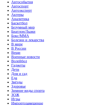
Автособытия
Автоспорт
Автоэксперт
Актеры
Аналитика
Баскетбол
Безумный мир
Биатлон/Лыжи
Бокс/MMA
Болезни и лекарства
В мире
В России
Вещи
Военные новости
Волейбол
Гаджеты
Дети
Дом и сад
Еда
Звёзды
Здоровье
Зимние виды спорта
ЗОЖ
Игры
Импортозамещение