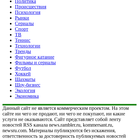
Политика
Происшествия
Психология
Рынки
Сериалы
Спорт
ТВ
Теннис
Технологии
Тренды
Фигурное катание
Фильмы и сериалы
Футбол
Хоккей
Шахматы
Шоу-бизнес
Экология
Экономика
Данный сайт не является коммерческим проектом. На этом
сайте ни чего не продают, ни чего не покупают, ни какие
услуги не оказываются. Сайт представляет собой ленту
новостей RSS канала news.rambler.ru, kommersant.ru,
newsru.com. Материалы публикуются без искажения,
ответственность за достоверность публикуемых новостей