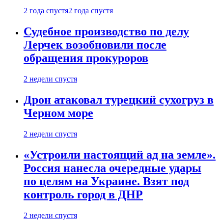
2 года спустя
2 года спустя
Судебное производство по делу
Лерчек возобновили после
обращения прокуроров
2 недели спустя
Дрон атаковал турецкий сухогруз в
Черном море
2 недели спустя
«Устроили настоящий ад на земле».
Россия нанесла очередные удары
по целям на Украине. Взят под
контроль город в ДНР
2 недели спустя