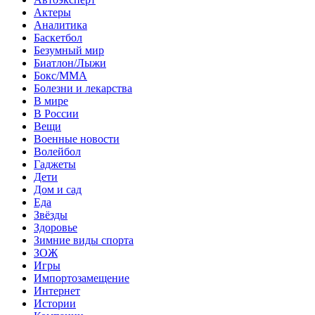
Актеры
Аналитика
Баскетбол
Безумный мир
Биатлон/Лыжи
Бокс/MMA
Болезни и лекарства
В мире
В России
Вещи
Военные новости
Волейбол
Гаджеты
Дети
Дом и сад
Еда
Звёзды
Здоровье
Зимние виды спорта
ЗОЖ
Игры
Импортозамещение
Интернет
Истории