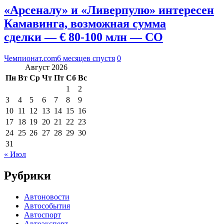
«Арсеналу» и «Ливерпулю» интересен
Камавинга, возможная сумма
сделки — € 80-100 млн — CO
Чемпионат.com
6 месяцев спустя
0
Август 2026
Пн
Вт
Ср
Чт
Пт
Сб
Вс
1
2
3
4
5
6
7
8
9
10
11
12
13
14
15
16
17
18
19
20
21
22
23
24
25
26
27
28
29
30
31
« Июл
Рубрики
Автоновости
Автособытия
Автоспорт
Автоэксперт