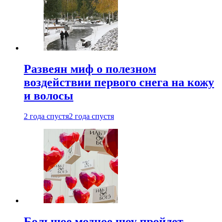
Развеян миф о полезном
воздействии первого снега на кожу
и волосы
2 года спустя
2 года спустя
Большое модное шоу пройдет