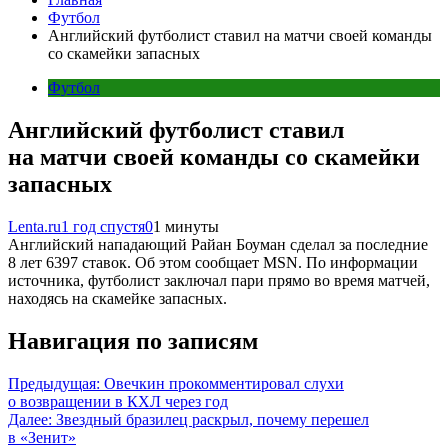
Футбол
Английский футболист ставил на матчи своей команды
со скамейки запасных
Футбол
Английский футболист ставил
на матчи своей команды со скамейки
запасных
Lenta.ru
1 год спустя
0
1 минуты
Английский нападающий Райан Боуман сделал за последние
8 лет 6397 ставок. Об этом сообщает MSN. По информации
источника, футболист заключал пари прямо во время матчей,
находясь на скамейке запасных.
Навигация по записям
Предыдущая:
Овечкин прокомментировал слухи
о возвращении в КХЛ через год
Далее:
Звездный бразилец раскрыл, почему перешел
в «Зенит»