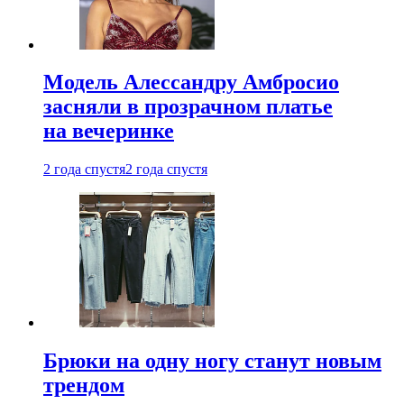
Модель Алессандру Амбросио
засняли в прозрачном платье
на вечеринке
2 года спустя
2 года спустя
Брюки на одну ногу станут новым
трендом