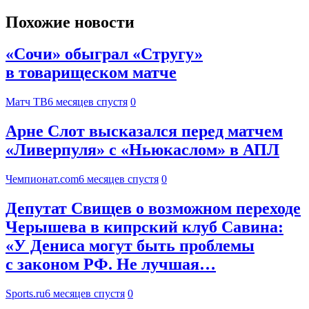
Похожие новости
«Сочи» обыграл «Стругу»
в товарищеском матче
Матч ТВ
6 месяцев спустя
0
Арне Слот высказался перед матчем
«Ливерпуля» с «Ньюкаслом» в АПЛ
Чемпионат.com
6 месяцев спустя
0
Депутат Свищев о возможном переходе
Черышева в кипрский клуб Савина:
«У Дениса могут быть проблемы
с законом РФ. Не лучшая…
Sports.ru
6 месяцев спустя
0