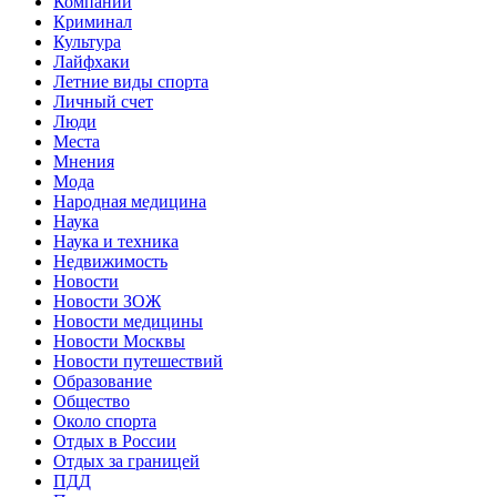
Компании
Криминал
Культура
Лайфхаки
Летние виды спорта
Личный счет
Люди
Места
Мнения
Мода
Народная медицина
Наука
Наука и техника
Недвижимость
Новости
Новости ЗОЖ
Новости медицины
Новости Москвы
Новости путешествий
Образование
Общество
Около спорта
Отдых в России
Отдых за границей
ПДД