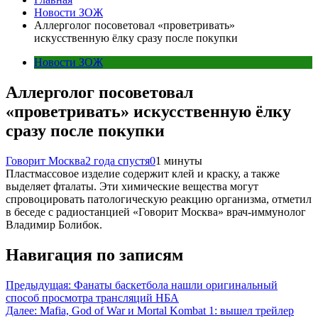
Новости ЗОЖ
Аллерголог посоветовал «проветривать»
искусственную ёлку сразу после покупки
Новости ЗОЖ
Аллерголог посоветовал
«проветривать» искусственную ёлку
сразу после покупки
Говорит Москва
2 года спустя
0
1 минуты
Пластмассовое изделие содержит клей и краску, а также
выделяет фталаты. Эти химические вещества могут
спровоцировать патологическую реакцию организма, отметил
в беседе с радиостанцией «Говорит Москва» врач-иммунолог
Владимир Болибок.
Навигация по записям
Предыдущая:
Фанаты баскетбола нашли оригинальный
способ просмотра трансляций НБА
Далее:
Mafia, God of War и Mortal Kombat 1: вышел трейлер