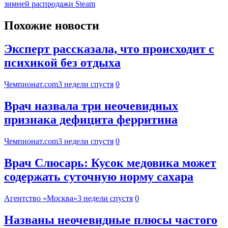
зимней распродажи Steam
Похожие новости
Эксперт рассказала, что происходит с
психикой без отдыха
Чемпионат.com
3 недели спустя
0
Врач назвала три неочевидных
признака дефицита ферритина
Чемпионат.com
3 недели спустя
0
Врач Слюсарь: Кусок медовика может
содержать суточную норму сахара
Агентство «Москва»
3 недели спустя
0
Названы неочевидные плюсы частого