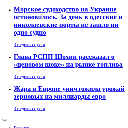
Морское судоходство на Украине
остановилось. За день в одесские и
николаевские порты не зашло ни
одно судно
3 недели спустя
Глава РСПП Шохин рассказал о
«ценовом шоке» на рынке топлива
3 недели спустя
Жара в Европе уничтожила урожай
зерновых на миллиарды евро
3 недели спустя
Главная