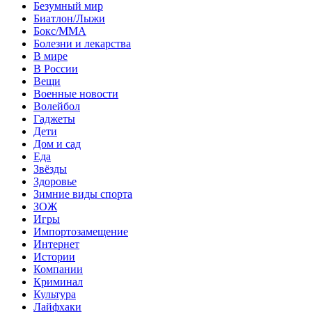
Безумный мир
Биатлон/Лыжи
Бокс/MMA
Болезни и лекарства
В мире
В России
Вещи
Военные новости
Волейбол
Гаджеты
Дети
Дом и сад
Еда
Звёзды
Здоровье
Зимние виды спорта
ЗОЖ
Игры
Импортозамещение
Интернет
Истории
Компании
Криминал
Культура
Лайфхаки