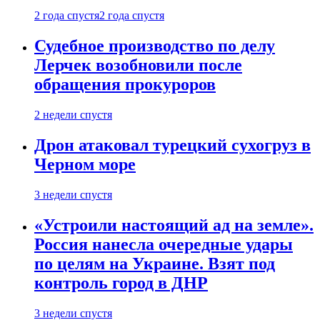
2 года спустя
2 года спустя
Судебное производство по делу
Лерчек возобновили после
обращения прокуроров
2 недели спустя
Дрон атаковал турецкий сухогруз в
Черном море
3 недели спустя
«Устроили настоящий ад на земле».
Россия нанесла очередные удары
по целям на Украине. Взят под
контроль город в ДНР
3 недели спустя