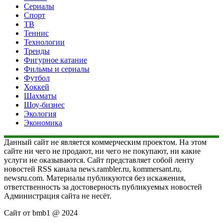
Сериалы
Спорт
ТВ
Теннис
Технологии
Тренды
Фигурное катание
Фильмы и сериалы
Футбол
Хоккей
Шахматы
Шоу-бизнес
Экология
Экономика
Данный сайт не является коммерческим проектом. На этом
сайте ни чего не продают, ни чего не покупают, ни какие
услуги не оказываются. Сайт представляет собой ленту
новостей RSS канала news.rambler.ru, kommersant.ru,
newsru.com. Материалы публикуются без искажения,
ответственность за достоверность публикуемых новостей
Администрация сайта не несёт.
Сайт от bmb1 @ 2024