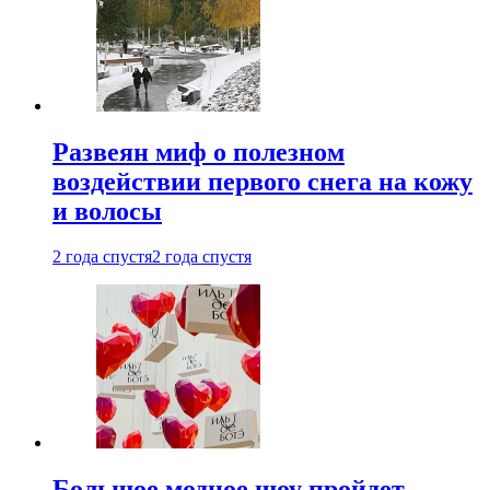
Развеян миф о полезном
воздействии первого снега на кожу
и волосы
2 года спустя
2 года спустя
Большое модное шоу пройдет