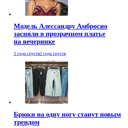
Модель Алессандру Амбросио
засняли в прозрачном платье
на вечеринке
2 года спустя
2 года спустя
Брюки на одну ногу станут новым
трендом