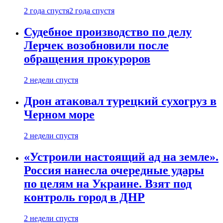
2 года спустя
2 года спустя
Судебное производство по делу
Лерчек возобновили после
обращения прокуроров
2 недели спустя
Дрон атаковал турецкий сухогруз в
Черном море
2 недели спустя
«Устроили настоящий ад на земле».
Россия нанесла очередные удары
по целям на Украине. Взят под
контроль город в ДНР
2 недели спустя