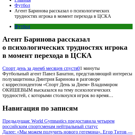
Футбол
Агент Баринова рассказал о психологических
трудностях игрока в момент перехода в ЦСКА
Футбол
Агент Баринова рассказал
о психологических трудностях игрока
в момент перехода в ЦСКА
Спорт день за днем
6 месяцев спустя
0
1 минуты
Футбольный агент Павел Банатин, представляющий интересы
полузащитника Дмитрия Баринова в разговоре
с корреспондентом «Спорт День за Днем» Владимиром
ОКИШЕВЫМ высказался на тему психологических
трудностей, с которыми столкнулся игрок во время…
Навигация по записям
Предыдущая:
World Gymnastics предоставила четырем
российским спортсменам нейтральный статус
Далее:
«Мы можем получить нового гегемона». Егор Титов —