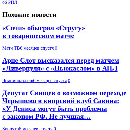
об РПЛ
Похожие новости
«Сочи» обыграл «Стругу»
в товарищеском матче
Матч ТВ
6 месяцев спустя
0
Арне Слот высказался перед матчем
«Ливерпуля» с «Ньюкаслом» в АПЛ
Чемпионат.com
6 месяцев спустя
0
Депутат Свищев о возможном переходе
Черышева в кипрский клуб Савина:
«У Дениса могут быть проблемы
с законом РФ. Не лучшая…
Sports.ru
6 месяцев спустя
0