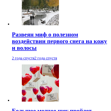
Развеян миф о полезном
воздействии первого снега на кожу
и волосы
2 года спустя
2 года спустя
Большое модное шоу пройдет