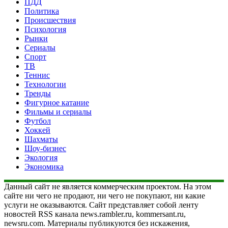
ПДД
Политика
Происшествия
Психология
Рынки
Сериалы
Спорт
ТВ
Теннис
Технологии
Тренды
Фигурное катание
Фильмы и сериалы
Футбол
Хоккей
Шахматы
Шоу-бизнес
Экология
Экономика
Данный сайт не является коммерческим проектом. На этом
сайте ни чего не продают, ни чего не покупают, ни какие
услуги не оказываются. Сайт представляет собой ленту
новостей RSS канала news.rambler.ru, kommersant.ru,
newsru.com. Материалы публикуются без искажения,