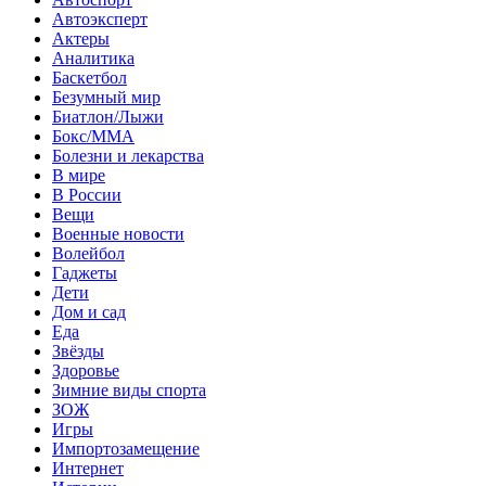
Автоэксперт
Актеры
Аналитика
Баскетбол
Безумный мир
Биатлон/Лыжи
Бокс/MMA
Болезни и лекарства
В мире
В России
Вещи
Военные новости
Волейбол
Гаджеты
Дети
Дом и сад
Еда
Звёзды
Здоровье
Зимние виды спорта
ЗОЖ
Игры
Импортозамещение
Интернет