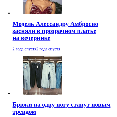
Модель Алессандру Амбросио
засняли в прозрачном платье
на вечеринке
2 года спустя
2 года спустя
Брюки на одну ногу станут новым
трендом