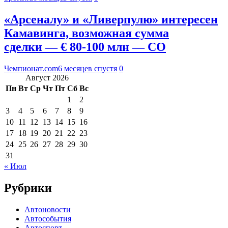
«Арсеналу» и «Ливерпулю» интересен
Камавинга, возможная сумма
сделки — € 80-100 млн — CO
Чемпионат.com
6 месяцев спустя
0
Август 2026
Пн
Вт
Ср
Чт
Пт
Сб
Вс
1
2
3
4
5
6
7
8
9
10
11
12
13
14
15
16
17
18
19
20
21
22
23
24
25
26
27
28
29
30
31
« Июл
Рубрики
Автоновости
Автособытия
Автоспорт