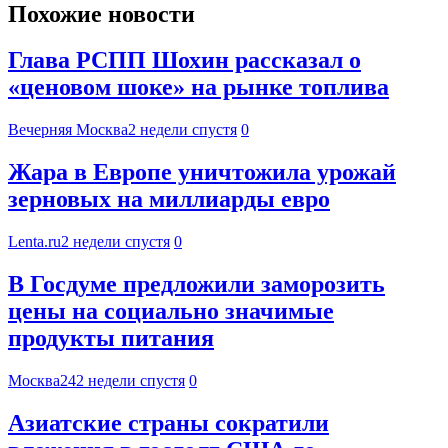
Похожие новости
Глава РСПП Шохин рассказал о
«ценовом шоке» на рынке топлива
Вечерняя Москва
2 недели спустя
0
Жара в Европе уничтожила урожай
зерновых на миллиарды евро
Lenta.ru
2 недели спустя
0
В Госдуме предложили заморозить
цены на социально значимые
продукты питания
Москва24
2 недели спустя
0
Азиатские страны сократили