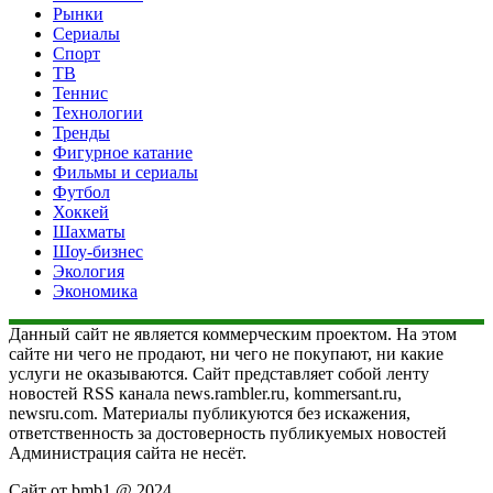
Рынки
Сериалы
Спорт
ТВ
Теннис
Технологии
Тренды
Фигурное катание
Фильмы и сериалы
Футбол
Хоккей
Шахматы
Шоу-бизнес
Экология
Экономика
Данный сайт не является коммерческим проектом. На этом
сайте ни чего не продают, ни чего не покупают, ни какие
услуги не оказываются. Сайт представляет собой ленту
новостей RSS канала news.rambler.ru, kommersant.ru,
newsru.com. Материалы публикуются без искажения,
ответственность за достоверность публикуемых новостей
Администрация сайта не несёт.
Сайт от bmb1 @ 2024