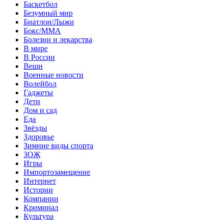
Баскетбол
Безумный мир
Биатлон/Лыжи
Бокс/MMA
Болезни и лекарства
В мире
В России
Вещи
Военные новости
Волейбол
Гаджеты
Дети
Дом и сад
Еда
Звёзды
Здоровье
Зимние виды спорта
ЗОЖ
Игры
Импортозамещение
Интернет
Истории
Компании
Криминал
Культура