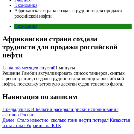
Экономика
Африканская страна создала трудности для продажи
российской нефти
Экономика
Африканская страна создала
трудности для продажи российской
нефти
Lenta.ru
8 месяцев спустя
0
1 минуты
Решение Гамбии актуализировать список танкеров, снятых
с регистрации, создало трудности для экспорта российской
нефти, поскольку затронуло десятки судов теневого флота.
Навигация по записям
Предыдущая:
В Бельгии раскрыли риски использования
активов России
Далее:
Стало известно, сколько тонн нефти потерял Казахстан
из-за атаки Украины на КТК