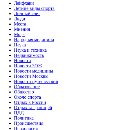
Лайфхаки
Летние виды спорта
Личный счет
Люди
Места
Мнения
Мода
Народная медицина
Наука
Наука и техника
Недвижимость
Новости
Новости ЗОЖ
Новости медицины
Новости Москвы
Новости путешествий
Образование
Общество
Около спорта
Отдых в России
Отдых за границей
ПДД
Политика
Происшествия
Психология