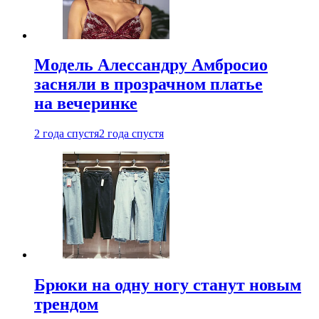
Модель Алессандру Амбросио
засняли в прозрачном платье
на вечеринке
2 года спустя
2 года спустя
Брюки на одну ногу станут новым
трендом