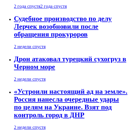
2 года спустя
2 года спустя
Судебное производство по делу
Лерчек возобновили после
обращения прокуроров
2 недели спустя
Дрон атаковал турецкий сухогруз в
Черном море
2 недели спустя
«Устроили настоящий ад на земле».
Россия нанесла очередные удары
по целям на Украине. Взят под
контроль город в ДНР
2 недели спустя