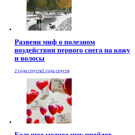
Развеян миф о полезном
воздействии первого снега на кожу
и волосы
2 года спустя
2 года спустя
Большое модное шоу пройдет