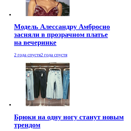
Модель Алессандру Амбросио
засняли в прозрачном платье
на вечеринке
2 года спустя
2 года спустя
Брюки на одну ногу станут новым
трендом