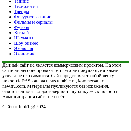
Теннис
Технологии
Тренды
Фигурное катание
Фильмы и сериалы
Футбол
Хоккей
Шахматы
Шоу-бизнес
Экология
Экономика
Данный сайт не является коммерческим проектом. На этом
сайте ни чего не продают, ни чего не покупают, ни какие
услуги не оказываются. Сайт представляет собой ленту
новостей RSS канала news.rambler.ru, kommersant.ru,
newsru.com. Материалы публикуются без искажения,
ответственность за достоверность публикуемых новостей
Администрация сайта не несёт.
Сайт от bmb1 @ 2024