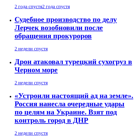
2 года спустя
2 года спустя
Судебное производство по делу
Лерчек возобновили после
обращения прокуроров
2 недели спустя
Дрон атаковал турецкий сухогруз в
Черном море
2 недели спустя
«Устроили настоящий ад на земле».
Россия нанесла очередные удары
по целям на Украине. Взят под
контроль город в ДНР
2 недели спустя