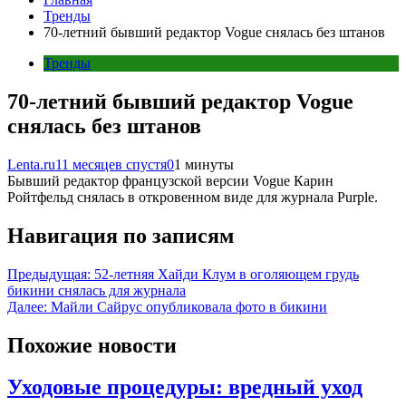
Тренды
70-летний бывший редактор Vogue снялась без штанов
Тренды
70-летний бывший редактор Vogue
снялась без штанов
Lenta.ru
11 месяцев спустя
0
1 минуты
Бывший редактор французской версии Vogue Карин
Ройтфельд снялась в откровенном виде для журнала Purple.
Навигация по записям
Предыдущая:
52-летняя Хайди Клум в оголяющем грудь
бикини снялась для журнала
Далее:
Майли Сайрус опубликовала фото в бикини
Похожие новости
Уходовые процедуры: вредный уход