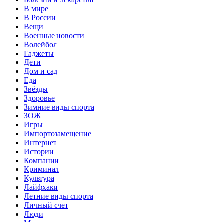
В мире
В России
Вещи
Военные новости
Волейбол
Гаджеты
Дети
Дом и сад
Еда
Звёзды
Здоровье
Зимние виды спорта
ЗОЖ
Игры
Импортозамещение
Интернет
Истории
Компании
Криминал
Культура
Лайфхаки
Летние виды спорта
Личный счет
Люди