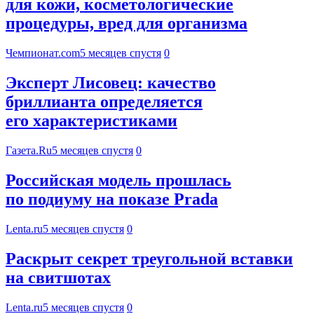
для кожи, косметологические
процедуры, вред для организма
Чемпионат.com
5 месяцев спустя
0
Эксперт Лисовец: качество
бриллианта определяется
его характеристиками
Газета.Ru
5 месяцев спустя
0
Российская модель прошлась
по подиуму на показе Prada
Lenta.ru
5 месяцев спустя
0
Раскрыт секрет треугольной вставки
на свитшотах
Lenta.ru
5 месяцев спустя
0