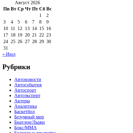
Август 2026
Пн
Вт
Ср
Чт
Пт
Сб
Вс
1
2
3
4
5
6
7
8
9
10
11
12
13
14
15
16
17
18
19
20
21
22
23
24
25
26
27
28
29
30
31
« Июл
Рубрики
Автоновости
Автособытия
Автоспорт
Автоэксперт
Актеры
Аналитика
Баскетбол
Безумный мир
Биатлон/Лыжи
Бокс/MMA
Болезни и лекарства