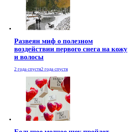
Развеян миф о полезном
воздействии первого снега на кожу
и волосы
2 года спустя
2 года спустя
Большое модное шоу пройдет